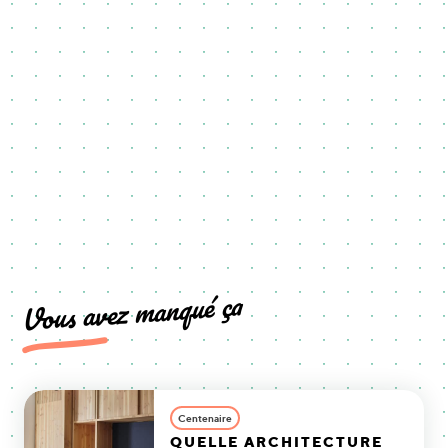
Vous avez manqué ça
Centenaire
QUELLE ARCHITECTURE