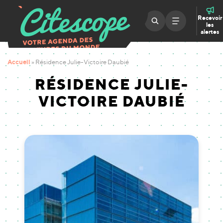
Recevoir
les
alertes
Accueil
»
Résidence Julie-Victoire Daubié
RÉSIDENCE JULIE-
VICTOIRE DAUBIÉ