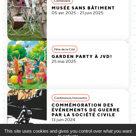
Centenaire
MUSÉE SANS BÂTIMENT
05 avr. 2025 - 21 juin 2025
Fête de la Cité
GARDEN PARTY À JVD!
25 mai 2025
Conférence/rencontre
COMMÉMORATION DES
ÉVÉNEMENTS DE GUERRE
PAR LA SOCIÉTÉ CIVILE
13 juin 2024
This site uses cookies and gives you control over what you want