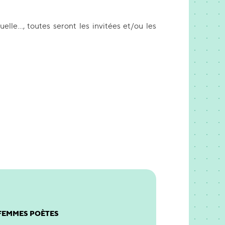
uelle…, toutes seront les invitées et/ou les
 FEMMES POÈTES