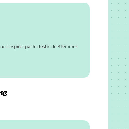
vous inspirer par le destin de 3 femmes
re