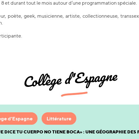
 8 et durant tout le mois autour d’une programmation spéciale.
eur, poète, geek, musicienne, artiste, collectionneuse, transsex
n.
ticipante.
Collège d'Espagne
ège d'Espagne
Littérature
UE DICE TU CUERPO NO TIENE BOCA» : UNE GÉOGRAPHIE DES