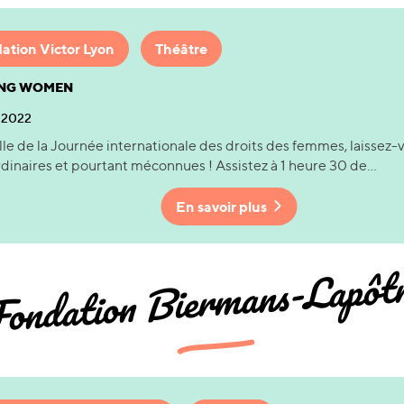
ation Victor Lyon
Théâtre
NG WOMEN
 2022
ille de la Journée internationale des droits des femmes, laissez-
dinaires et pourtant méconnues ! Assistez à 1 heure 30 de...
En savoir plus
ondation Biermans-Lapôt