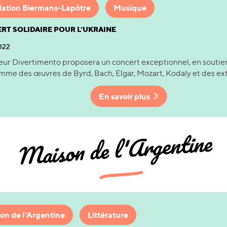
ation Biermans-Lapôtre
Musique
RT SOLIDAIRE POUR L’UKRAINE
2022
r Divertimento proposera un concert exceptionnel, en soutien 
me des œuvres de Byrd, Bach, Elgar, Mozart, Kodaly et des extr
En savoir plus
Maison de l'Argentine
on de l'Argentine
Littérature