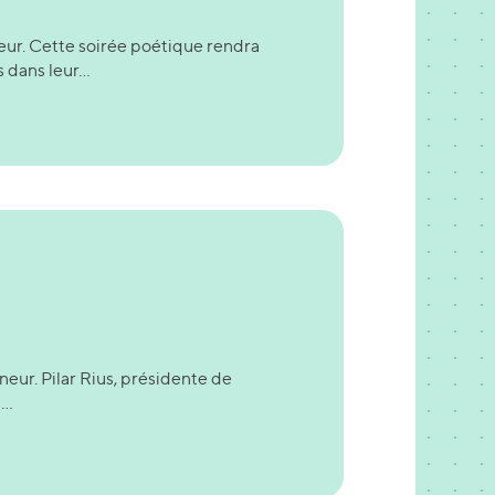
eur. Cette soirée poétique rendra
dans leur...
eur. Pilar Rius, présidente de
..