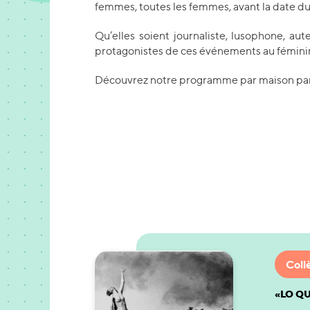
femmes, toutes les femmes, avant la date du
Qu’elles soient journaliste, lusophone, aut
protagonistes de ces événements au fémini
Découvrez notre programme par maison par
Coll
«LO Q