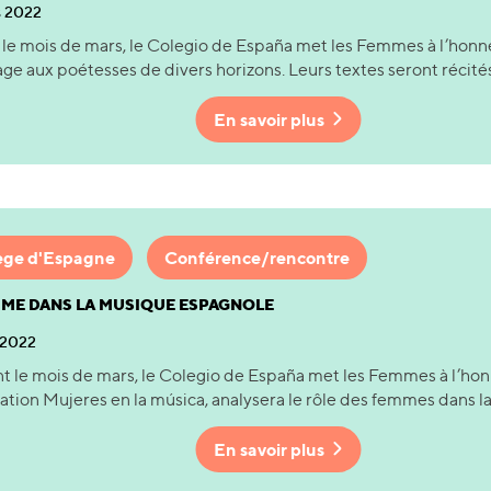
s 2022
le mois de mars, le Colegio de España met les Femmes à l’honn
 aux poétesses de divers horizons. Leurs textes seront récités 
En savoir plus
ège d'Espagne
Conférence/rencontre
MME DANS LA MUSIQUE ESPAGNOLE
 2022
 le mois de mars, le Colegio de España met les Femmes à l’honn
iation Mujeres en la música, analysera le rôle des femmes dans la.
En savoir plus