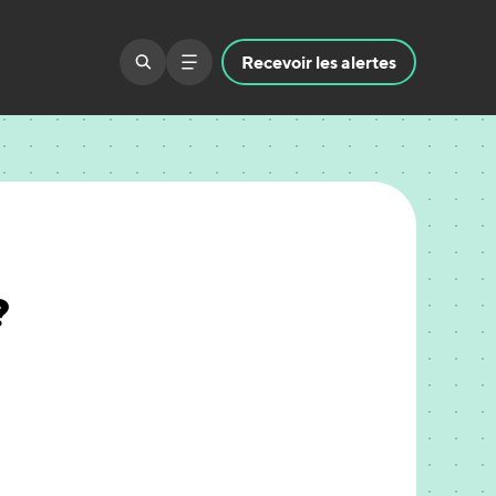
Recevoir
les alertes
?