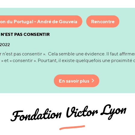
on du Portugal - André de Gouveia
Rencontre
 N’EST PAS CONSENTIR
 2022
 n’est pas consentir ». Cela semble une évidence. Il faut affirme
 » et « consentir ». Pourtant, il existe quelquefois une proximit
En savoir plus
Fondation Victor Lyon