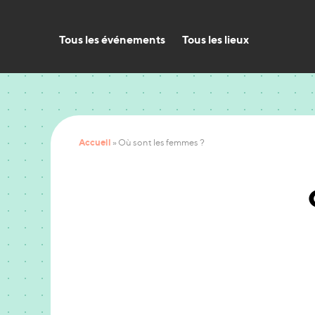
Tous les événements
Tous les lieux
Accueil
»
Où sont les femmes ?