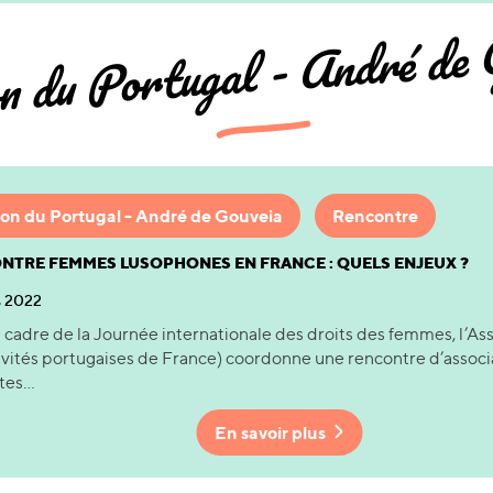
 du Portugal - André de 
on du Portugal - André de Gouveia
Rencontre
NTRE FEMMES LUSOPHONES EN FRANCE : QUELS ENJEUX ?
s 2022
 cadre de la Journée internationale des droits des femmes, l’A
ivités portugaises de France) coordonne une rencontre d’associa
es...
En savoir plus