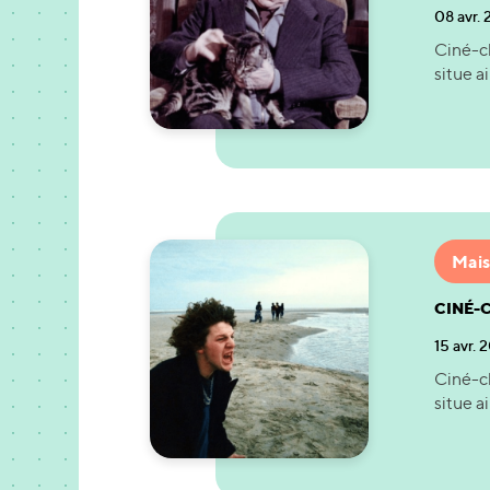
08 avr.
Ciné-cl
situe a
Mais
CINÉ-C
15 avr. 
Ciné-cl
situe a