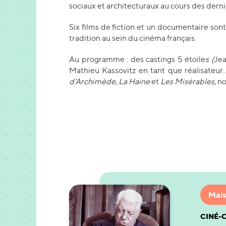
sociaux et architecturaux au cours des dern
Six films de fiction et un documentaire son
tradition au sein du cinéma français.
Au programme : des castings 5 étoile
s (
Jea
Mathieu Kassovitz en tant que réalisateur
d’Archimède
,
La Haine
et
Les Misérables
, n
Mais
CINÉ-C