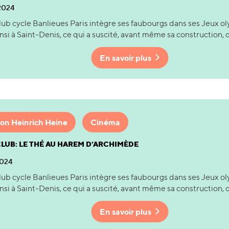
 2024
ub cycle Banlieues Paris intègre ses faubourgs dans ses Jeux ol
insi à Saint-Denis, ce qui a suscité, avant même sa construction, d
En savoir plus
on Heinrich Heine
Cinéma
LUB: LE THÉ AU HAREM D’ARCHIMÈDE
2024
ub cycle Banlieues Paris intègre ses faubourgs dans ses Jeux ol
insi à Saint-Denis, ce qui a suscité, avant même sa construction, d
En savoir plus