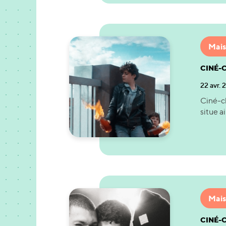
Mais
CINÉ-C
22 avr.
Ciné-cl
situe a
Mais
CINÉ-C