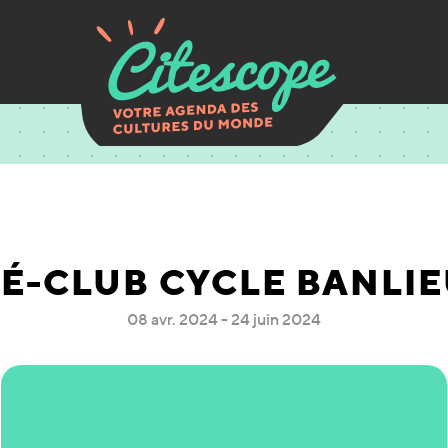
É-CLUB CYCLE BANLI
08 avr. 2024 - 24 juin 2024