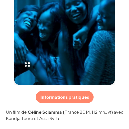
Informations pratiques
Céline Sciamma (
Un film de
France 2014, 112 mn., vf) avec
Karidja Touré et Assa Sylla.