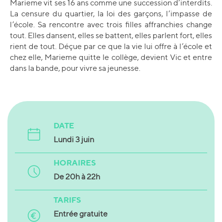
Marieme vit ses 16 ans comme une succession d’interdits.
La censure du quartier, la loi des garçons, l’impasse de
l’école. Sa rencontre avec trois filles affranchies change
tout. Elles dansent, elles se battent, elles parlent fort, elles
rient de tout. Déçue par ce que la vie lui offre à l’école et
chez elle, Marieme quitte le collège, devient Vic et entre
dans la bande, pour vivre sa jeunesse.
DATE
Lundi 3 juin
HORAIRES
De 20h à 22h
TARIFS
Entrée gratuite