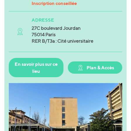
Inscription conseillée
ADRESSE
27C boulevard Jourdan
75014 Paris
RER B/T3a : Cité universitaire
En savoir plus sur ce
Plan & Accès
lieu