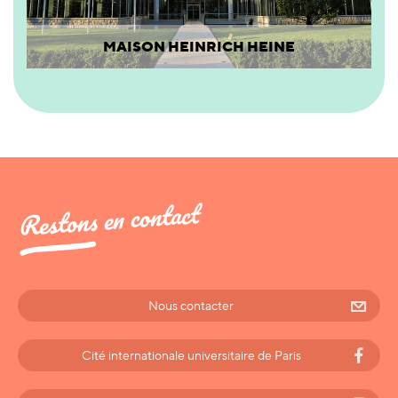
MAISON HEINRICH HEINE
Restons en contact
Nous contacter
Cité internationale universitaire de Paris