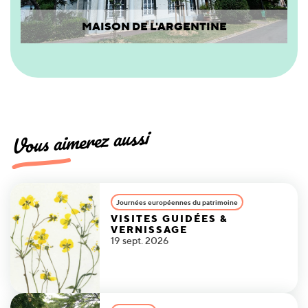
MAISON DE L'ARGENTINE
Vous aimerez aussi
Journées européennes du patrimoine
VISITES GUIDÉES &
VERNISSAGE
19 sept. 2026