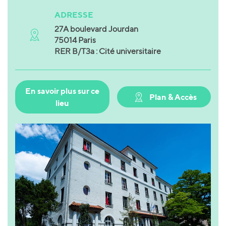
ADRESSE
27A boulevard Jourdan
75014 Paris
RER B/T3a : Cité universitaire
En savoir plus sur ce
Plan & Accès
lieu