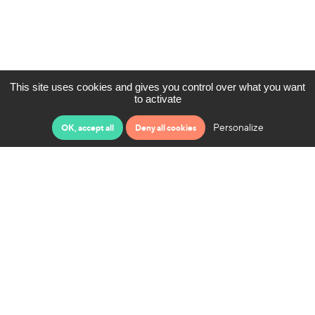
This site uses cookies and gives you control over what you want
to activate
Personalize
OK, accept all
Deny all cookies