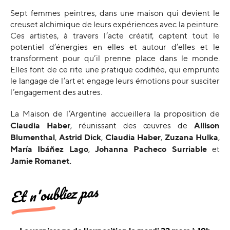
Sept femmes peintres, dans une maison qui devient le
creuset alchimique de leurs expériences avec la peinture.
Ces artistes, à travers l’acte créatif, captent tout le
potentiel d’énergies en elles et autour d’elles et le
transforment pour qu’il prenne place dans le monde.
Elles font de ce rite une pratique codifiée, qui emprunte
le langage de l’art et engage leurs émotions pour susciter
l’engagement des autres.
La Maison de l’Argentine accueillera la proposition de
Claudia Haber
Allison
, réunissant des œuvres de
Blumenthal
Astrid Dick
Claudia Haber
Zuzana Hulka
,
,
,
,
María Ibáñez Lago
Johanna Pacheco Surriable
,
et
Jamie Romanet.
Et n'oubliez pas