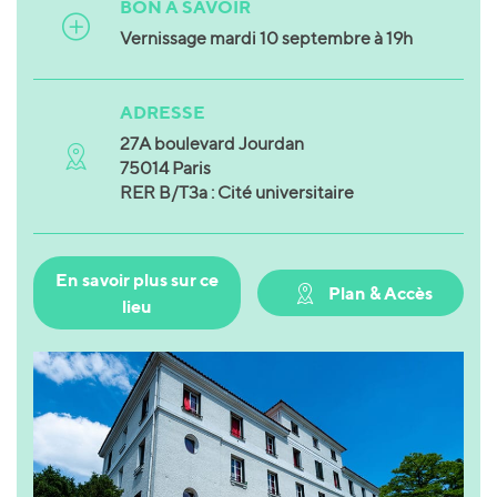
BON À SAVOIR
Vernissage mardi 10 septembre à 19h
ADRESSE
27A boulevard Jourdan
75014 Paris
RER B/T3a : Cité universitaire
En savoir plus sur ce
Plan & Accès
lieu