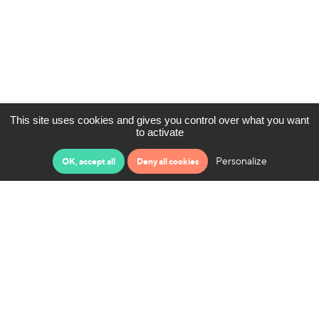
This site uses cookies and gives you control over what you want
to activate
Personalize
OK, accept all
Deny all cookies