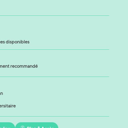
ces disponibles
ement recommandé
an
rsitaire