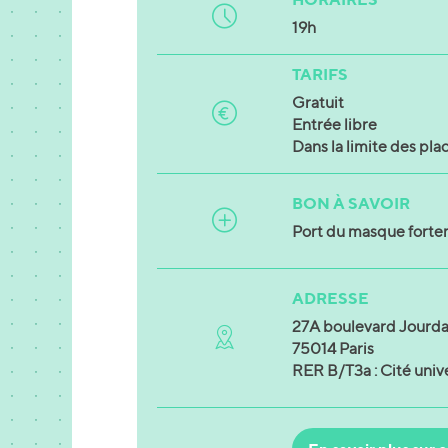
19h
TARIFS
Gratuit
Entrée libre
Dans la limite des pla
BON À SAVOIR
Port du masque fort
ADRESSE
27A boulevard Jourd
75014 Paris
RER B/T3a : Cité unive