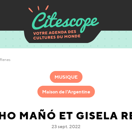
 Renes
MUSIQUE
Maison de l'Argentine
HO MAÑÓ ET GISELA R
23 sept. 2022