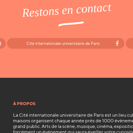
Restons en contact
Cité internationale universitaire de Paris
À PROPOS
La Cité internationale universitaire de Paris est un lieu cu
maisons organisent chaque année près de 1000 évènemen
grand public. Arts de la scène, musique, cinéma, exposition
forcément un événement qui saura éveiller votre curiosité