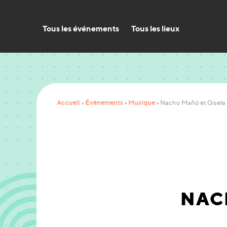
Tous les événements
Tous les lieux
Accueil
Événements
Musique
»
»
»
Nacho Mañó et Gisela
NAC