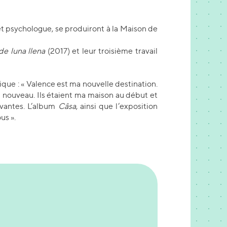
et psychologue, se produiront à la Maison de
de luna llena
(2017) et leur troisième travail
ique : « Valence est ma nouvelle destination.
 à nouveau. Ils étaient ma maison au début et
ovantes. L’album
Câsa
, ainsi que l’exposition
us ».