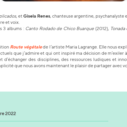
Gisela Renes
plicados
, et
, chanteuse argentine, psychanalyste 
e et voix.
rs 3 albums :
Canto Rodado de Chico Buarque
(2012),
Tonada 
Route végétale
sition
de l’artiste Maria Lagrange. Elle nous expl
ectuels que j’admire et qui ont inspiré ma décision de m’exiler
et d’échanger des disciplines, des ressources ludiques et inn
plicité que nous avons maintenant le plaisir de partager avec vo
re 2022