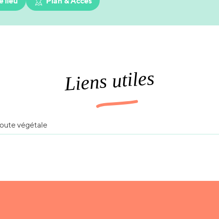
e lieu
Plan & Accès
Liens utiles
Route végétale