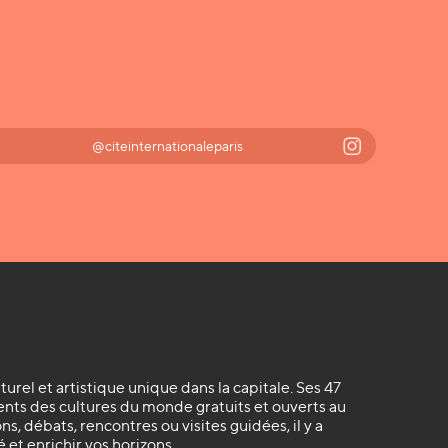
@citeinternationaleparis
lturel et artistique unique dans la capitale. Ses 47
ts des cultures du monde gratuits et ouverts au
s, débats, rencontres ou visites guidées, il y a
 et enrichir vos horizons.