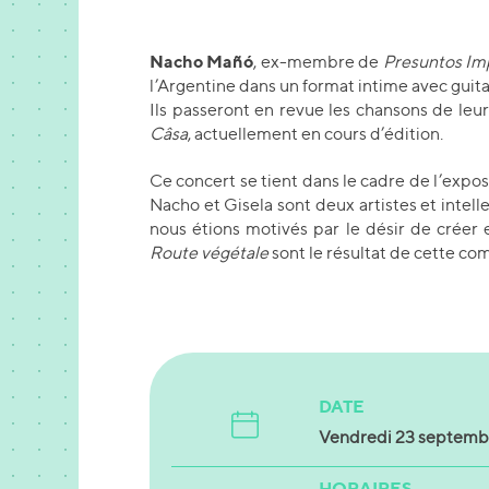
Nacho Mañó
, ex-membre de
Presuntos Im
l’Argentine dans un format intime avec guitar
Ils passeront en revue les chansons de leu
Câsa
, actuellement en cours d’édition.
Ce concert se tient dans le cadre de l’expo
Nacho et Gisela sont deux artistes et intell
nous étions motivés par le désir de créer 
Route végétale
sont le résultat de cette com
DATE
Vendredi 23 septemb
HORAIRES