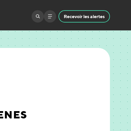
Recevoir
les alertes
ENES