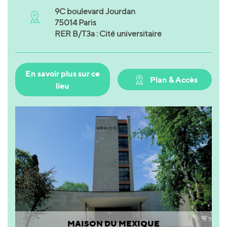
9C boulevard Jourdan
75014 Paris
RER B/T3a : Cité universitaire
En savoir plus sur ce
Plan & Accès
lieu
MAISON DU MEXIQUE