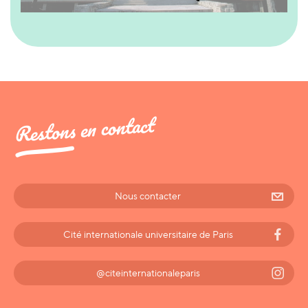
Restons en contact
Nous contacter
Cité internationale universitaire de Paris
@citeinternationaleparis