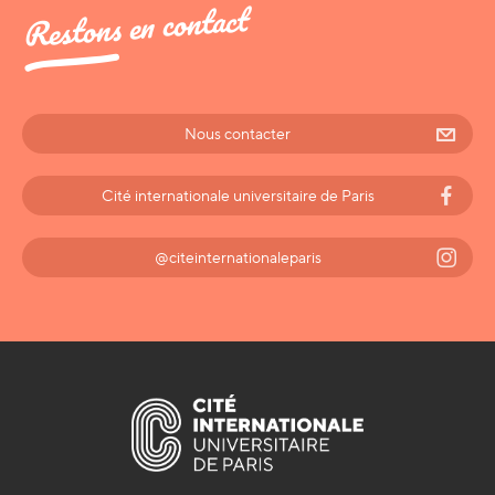
Restons en contact
Nous contacter
Cité internationale universitaire de Paris
@citeinternationaleparis