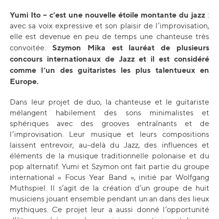
Yumi Ito
– c’est une nouvelle étoile montante du jazz
:
avec sa voix expressive et son plaisir de l’improvisation,
elle est devenue en peu de temps une chanteuse très
Szymon Mika est lauréat de plusieurs
convoitée.
concours internationaux de Jazz et il est considéré
comme l’un des guitaristes les plus talentueux en
Europe.
Dans leur projet de duo, la chanteuse et le guitariste
mélangent habilement des sons minimalistes et
sphériques avec des grooves entraînants et de
l’improvisation. Leur musique et leurs compositions
laissent entrevoir, au-delà du Jazz, des influences et
éléments de la musique traditionnelle polonaise et du
pop alternatif. Yumi et Szymon ont fait partie du groupe
international « Focus Year Band », initié par Wolfgang
Muthspiel. Il s’agit de la création d’un groupe de huit
musiciens jouant ensemble pendant un an dans des lieux
mythiques. Ce projet leur a aussi donné l’opportunité