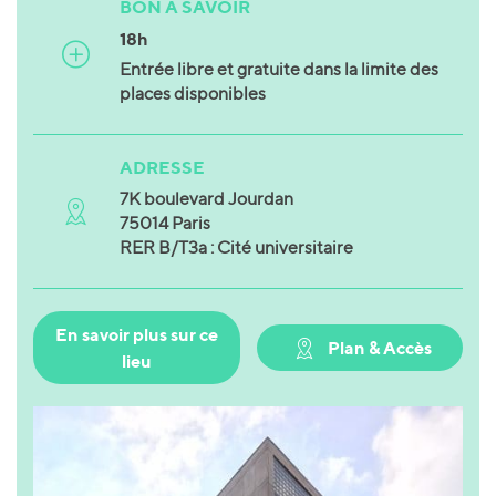
BON À SAVOIR
18h
Entrée libre et gratuite dans la limite des
places disponibles
ADRESSE
7K boulevard Jourdan
75014 Paris
RER B/T3a : Cité universitaire
En savoir plus sur ce
Plan & Accès
lieu