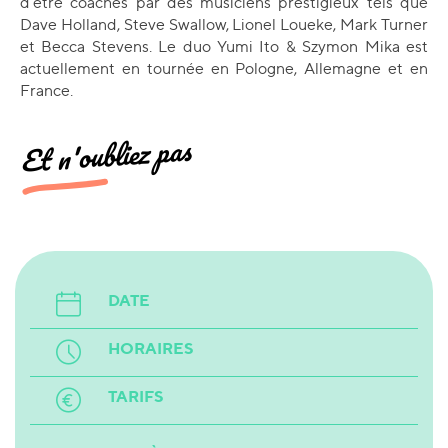
d’être coachés par des musiciens prestigieux tels que
Dave Holland, Steve Swallow, Lionel Loueke, Mark Turner
et Becca Stevens. Le duo Yumi Ito & Szymon Mika est
actuellement en tournée en Pologne, Allemagne et en
France.
Et n'oubliez pas
DATE
HORAIRES
TARIFS