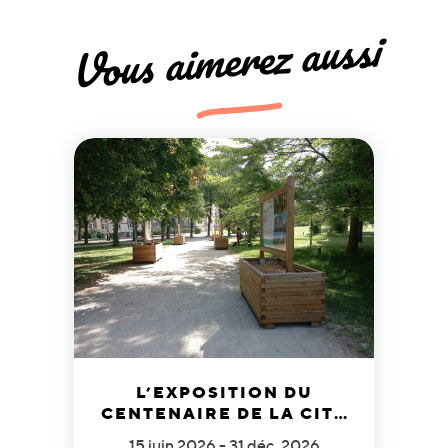
Vous aimerez aussi
L’EXPOSITION DU
CENTENAIRE DE LA CITÉ
INTERNATIONALE
15 juin 2026 - 31 déc. 2026