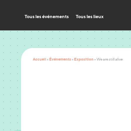
Tous les événements
Tous les lieux
Accueil
Événements
Exposition
»
»
»
We are still alive