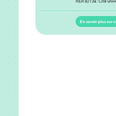
RER B/T3a : Cité unive
En savoir plus sur c