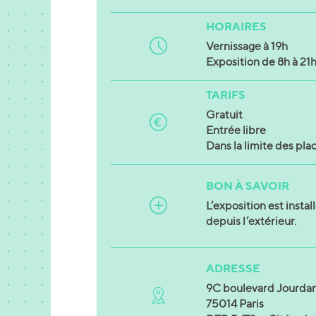
HORAIRES
Vernissage à 19h
Exposition de 8h à 21
TARIFS
Gratuit
Entrée libre
Dans la limite des pla
BON À SAVOIR
L’exposition est install
depuis l’extérieur.
ADRESSE
9C boulevard Jourda
75014 Paris