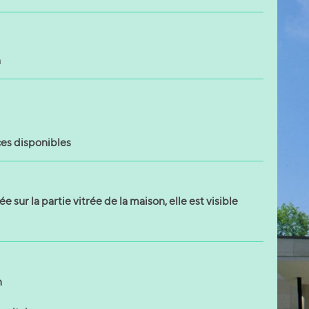
h
ces disponibles
ée sur la partie vitrée de la maison, elle est visible
n