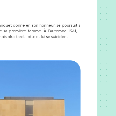
banquet donné en son honneur, se poursuit à
c sa première femme. À l’automne 1941, il
is plus tard, Lotte et lui se suicident.