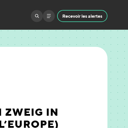
Recevoir
les alertes
 ZWEIG IN
L’EUROPE)