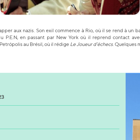
happer aux nazis. Son exil commence à Rio, où il se rend à un 
 du P.E.N, en passant par New York où il reprend contact ave
rópolis au Brésil, où il rédige
Le Joueur d’échecs
. Quelques mo
23