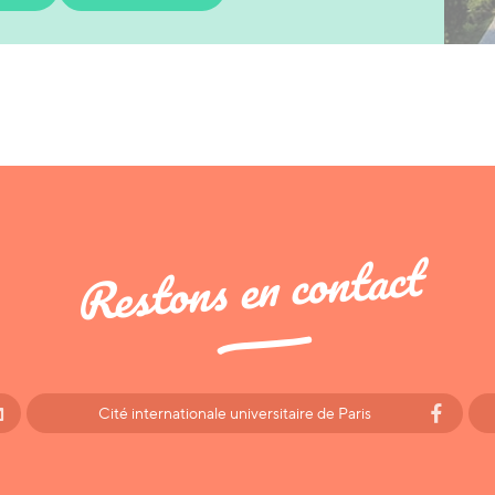
Restons en contact
Cité internationale universitaire de Paris