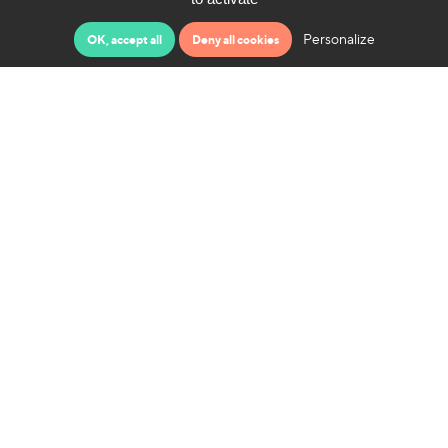
Personalize
OK, accept all
Deny all cookies