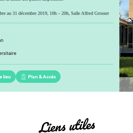
re au 31 décembre 2019, 10h – 20h, Salle Alfred Grosser
an
rsitaire
e lieu
Plan & Accès
Liens utiles