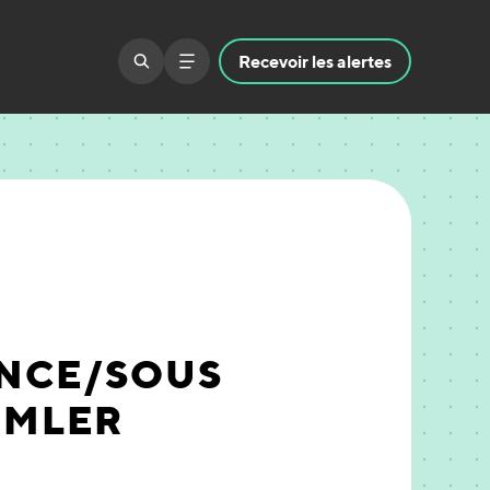
Recevoir
les alertes
ANCE/SOUS
MMLER