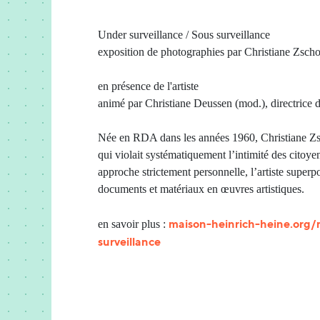
Under surveillance / Sous surveillance
exposition de photographies par Christiane Zsc
en présence de l'artiste
animé par Christiane Deussen (mod.), directrice
Née en RDA dans les années 1960, Christiane Zsc
qui violait systématiquement l’intimité des citoye
approche strictement personnelle, l’artiste super
documents et matériaux en œuvres artistiques.
maison-heinrich-heine.org/
en savoir plus :
surveillance