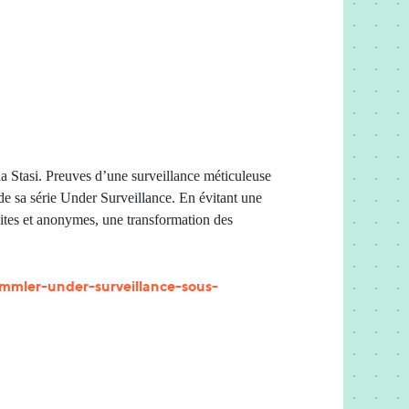
 Stasi. Preuves d’une surveillance méticuleuse
 de sa série Under Surveillance. En évitant une
aites et anonymes, une transformation des
ommler-under-surveillance-sous-