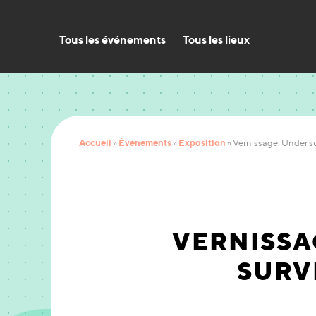
Tous les événements
Tous les lieux
Accueil
Événements
Exposition
»
»
»
Vernissage: Under s
VERNISSA
SURV