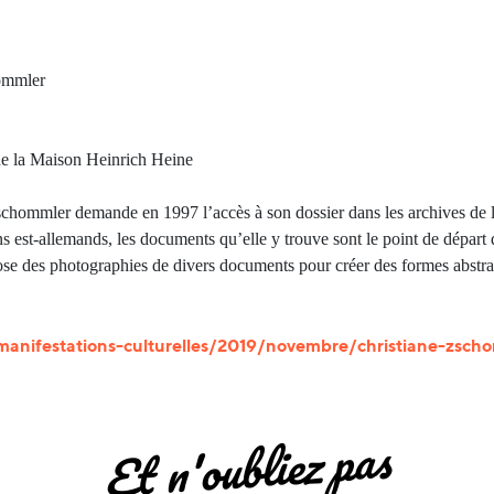
hommler
 de la Maison Heinrich Heine
hommler demande en 1997 l’accès à son dossier dans les archives de la
ns est-allemands, les documents qu’elle y trouve sont le point de départ
pose des photographies de divers documents pour créer des formes abstr
manifestations-culturelles/2019/novembre/christiane-zsch
Et n'oubliez pas