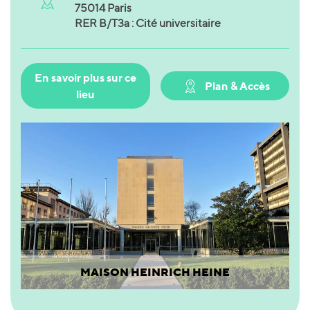
75014 Paris
RER B/T3a : Cité universitaire
En savoir plus sur ce
Plan & Accès
lieu
MAISON HEINRICH HEINE