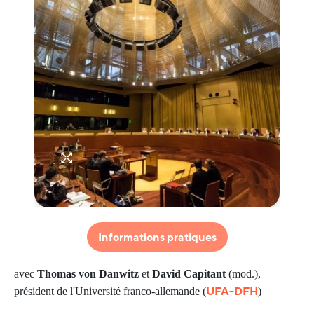
Informations pratiques
avec
Thomas von Danwitz
et
David Capitant
(mod.),
UFA-DFH
président de l'Université franco-allemande (
)