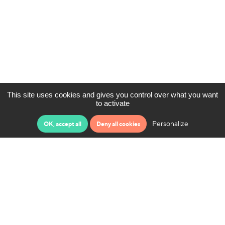
This site uses cookies and gives you control over what you want
to activate
Personalize
OK, accept all
Deny all cookies