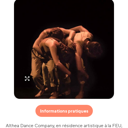
Informations pratiques
Althea Dance Company, en résidence artistique à la FEU,