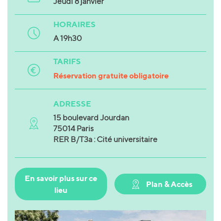
Jeudi 8 janvier
HORAIRES
A 19h30
TARIFS
Réservation gratuite obligatoire
ADRESSE
15 boulevard Jourdan
75014 Paris
RER B/T3a : Cité universitaire
En savoir plus sur ce
Plan & Accès
lieu