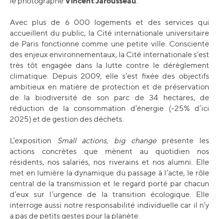
Vincent Jarousseau
le photographe
.
Avec plus de 6 000 logements et des services qui
accueillent du public, la Cité internationale universitaire
de Paris fonctionne comme une petite ville. Consciente
des enjeux environnementaux, la Cité internationale s’est
très tôt engagée dans la lutte contre le dérèglement
climatique. Depuis 2009, elle s’est fixée des objectifs
ambitieux en matière de protection et de préservation
de la biodiversité de son parc de 34 hectares, de
réduction de la consommation d’énergie (-25% d’ici
2025) et de gestion des déchets.
L’exposition
Small actions, big change
présente les
actions concrètes que mènent au quotidien nos
résidents, nos salariés, nos riverains et nos alumni. Elle
met en lumière la dynamique du passage à l’acte, le rôle
central de la transmission et le regard porté par chacun
d’eux sur l’urgence de la transition écologique. Elle
interroge aussi notre responsabilité individuelle car il n’y
a pas de petits gestes pour la planète.