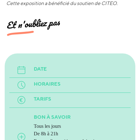
Cette exposition a bénéficié du soutien de CITEO.
Et n'oubliez pas
DATE
HORAIRES
TARIFS
BON À SAVOIR
Tous les jours
De 8h à 21h