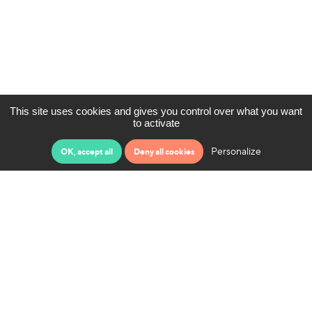
This site uses cookies and gives you control over what you want
to activate
Personalize
OK, accept all
Deny all cookies