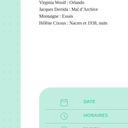
Virginia Woolf : Orlando
Jacques Derrida : Mal d’Archive
Montaigne : Essais
Hélène Cixous : Nacres et 1938, nuits
DATE
HORAIRES