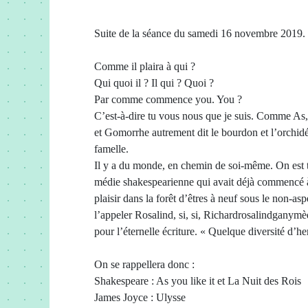
Suite de la séance du samedi 16 novembre 2019.
Comme il plaira à qui ?
Qui quoi il ? Il qui ? Quoi ?
Par comme commence you. You ?
C’est-à-dire tu vous nous que je suis. Comme As,
et Gomorrhe autrement dit le bourdon et l’orchidé
famelle.
Il y a du monde, en chemin de soi-même. On est 
médie shakespearienne qui avait déjà commencé à 
plaisir dans la forêt d’êtres à neuf sous le non
l’appeler Rosalind, si, si, Richardrosalindgany
pour l’éternelle écriture. « Quelque diversité d’he
On se rappellera donc :
Shakespeare : As you like it et La Nuit des Rois
James Joyce : Ulysse