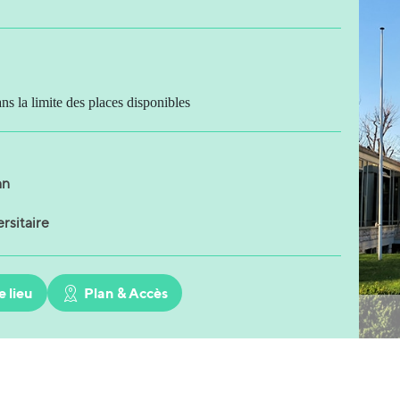
ans la limite des places disponibles
an
rsitaire
e lieu
Plan & Accès