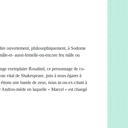
-à-dire ouvertement, philosophiquement, à Sodome
 mâle-et- aussi-femelle-ou-encore feu mâle ou
nge exemplaire Rosalind, ce personnage de co-
au vital de Shakespeare, puis à nous égarer à
étions une bande de zeus, nous in-ou-ex-citant à
de Andros-mède en laquelle « Marcel » est changé