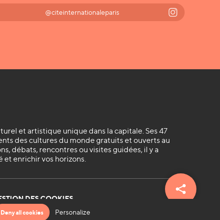
@citeinternationaleparis
lturel et artistique unique dans la capitale. Ses 47
ts des cultures du monde gratuits et ouverts au
s, débats, rencontres ou visites guidées, il y a
 et enrichir vos horizons.
ESTION DES COOKIES
Personalize
Deny all cookies