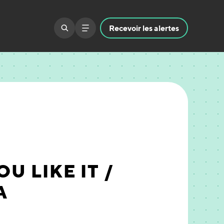
Recevoir
les alertes
U LIKE IT /
A