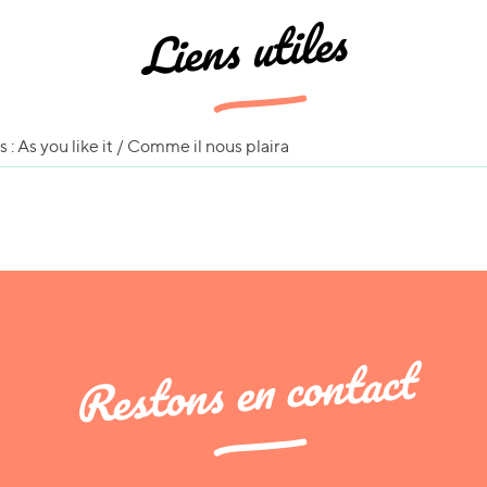
Liens utiles
: As you like it / Comme il nous plaira
Restons en contact