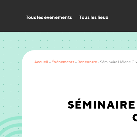
Tous les événements
Tous les lieux
Accueil
Événements
Rencontre
»
»
»
Séminaire Hélène Cixo
SÉMINAIRE 