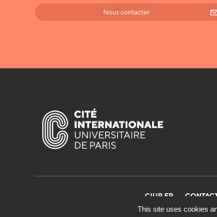
Nous contacter
CIUP.FR
CONTAC
This site uses cookies an