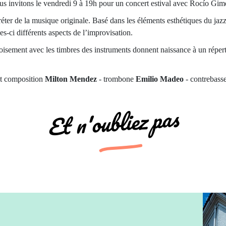
us invitons le vendredi 9 à 19h pour un concert estival avec Rocío G
réter de la musique originale. Basé dans les éléments esthétiques du jaz
es-ci différents aspects de l’improvisation.
oisement avec les timbres des instruments donnent naissance à un réperto
t composition
Milton Mendez
- trombone
Emilio Madeo
- contrebass
Et n'oubliez pas