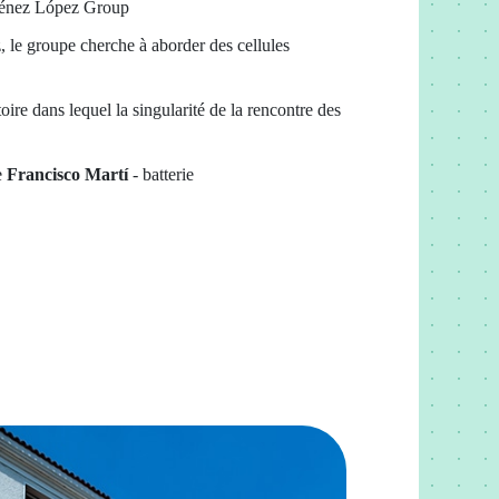
iménez López Group
z, le groupe cherche à aborder des cellules
ire dans lequel la singularité de la rencontre des
e
Francisco Martí
- batterie