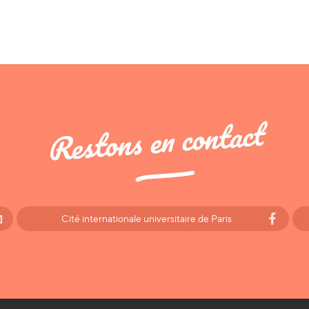
Restons en contact
Cité internationale universitaire de Paris