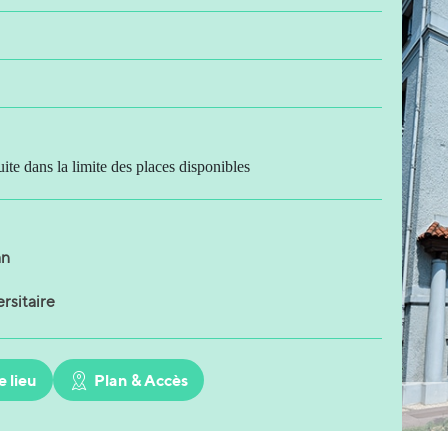
uite dans la limite des places disponibles
an
rsitaire
e lieu
Plan & Accès