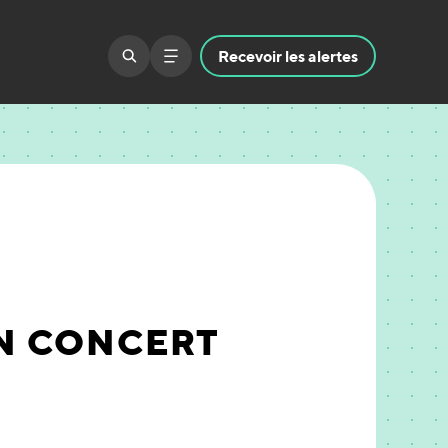
Recevoir
les alertes
N CONCERT