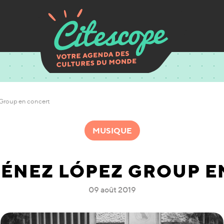
Group en concert
MUSIQUE
MÉNEZ LÓPEZ GROUP E
09 août 2019