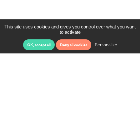
This site uses cookies and gives you control over what you want
to activate
Personalize
OK, accept all
Deny all cookies