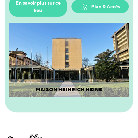
En savoir plus sur ce
Plan & Accès
lieu
MAISON HEINRICH HEINE