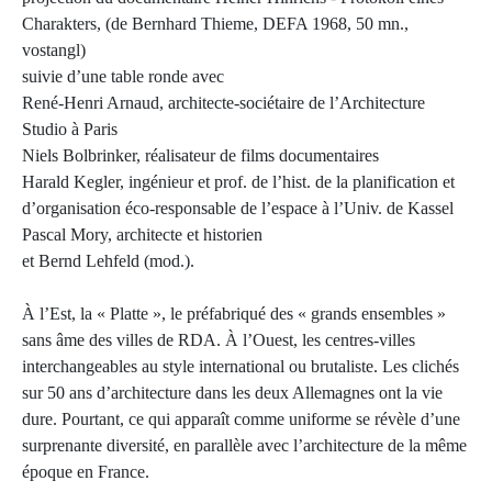
Charakters, (de Bernhard Thieme, DEFA 1968, 50 mn.,
vostangl)
suivie d’une table ronde avec
René-Henri Arnaud, architecte-sociétaire de l’Architecture
Studio à Paris
Niels Bolbrinker, réalisateur de films documentaires
Harald Kegler, ingénieur et prof. de l’hist. de la planification et
d’organisation éco-responsable de l’espace à l’Univ. de Kassel
Pascal Mory, architecte et historien
et Bernd Lehfeld (mod.).
À l’Est, la « Platte », le préfabriqué des « grands ensembles »
sans âme des villes de RDA. À l’Ouest, les centres-villes
interchangeables au style international ou brutaliste. Les clichés
sur 50 ans d’architecture dans les deux Allemagnes ont la vie
dure. Pourtant, ce qui apparaît comme uniforme se révèle d’une
surprenante diversité, en parallèle avec l’architecture de la même
époque en France.