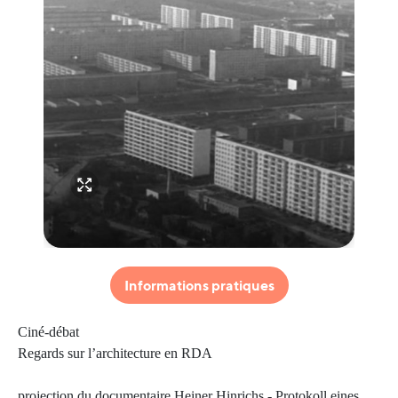
Informations pratiques
Ciné-débat
Regards sur l’architecture en RDA
projection du documentaire Heiner Hinrichs - Protokoll eines