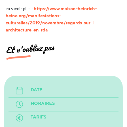
https://www.maison-heinrich-
en savoir plus :
heine.org/manifestations-
culturelles/2019/novembre/regards-sur-l-
architecture-en-rda
Et n'oubliez pas
DATE
HORAIRES
TARIFS