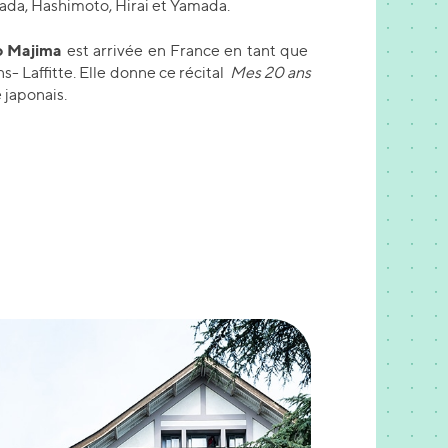
ada, Hashimoto, Hirai et Yamada.
o Majima
est arrivée en France en tant que
- Laffitte. Elle donne ce récital
Mes 20 ans
 japonais.