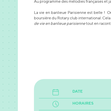
Au programme des mélodies françaises et ja
La vie en banlieue Parisienne est belle ! O
boursière du Rotary club international. Cela 
de vie en banlieue parisienne
tout en racont
DATE
HORAIRES