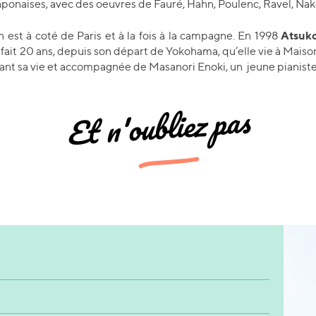
ponaises, avec des oeuvres de Fauré, Hahn, Poulenc, Ravel, Nak
Atsuk
n est à coté de Paris et à la fois à la campagne. En 1998
fait 20 ans, depuis son départ de Yokohama, qu’elle vie à Maisons
ant sa vie et accompagnée de Masanori Enoki, un jeune pianiste
Et n'oubliez pas