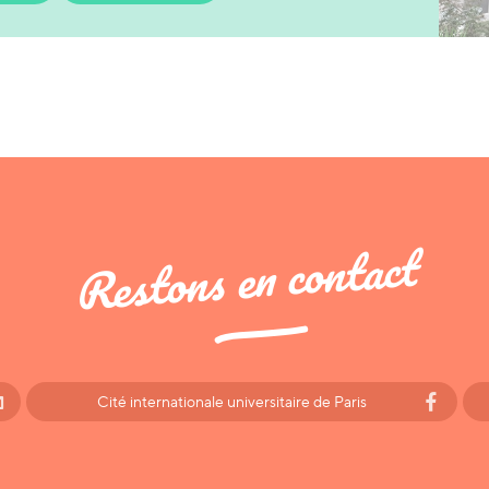
Restons en contact
Cité internationale universitaire de Paris