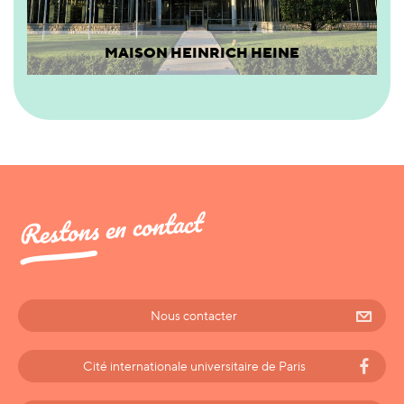
MAISON HEINRICH HEINE
Restons en contact
Nous contacter
Cité internationale universitaire de Paris