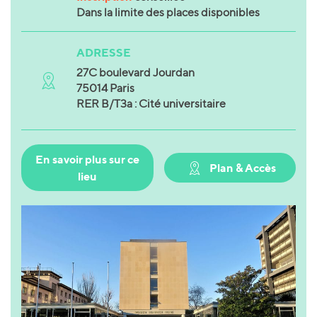
Dans la limite des places disponibles
ADRESSE
27C boulevard Jourdan
75014 Paris
RER B/T3a : Cité universitaire
En savoir plus sur ce
Plan & Accès
lieu