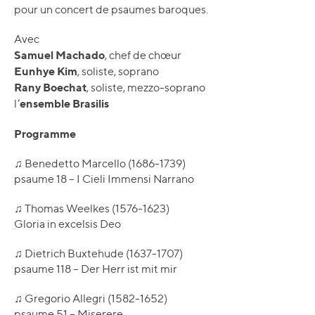
pour un concert de psaumes baroques.
Avec
Samuel Machado
, chef de chœur
Eunhye Kim
, soliste, soprano
Rany Boechat
, soliste, mezzo-soprano
ensemble Brasilis
l’
Programme
♫ Benedetto Marcello (1686-1739)
psaume 18 – I Cieli Immensi Narrano
♫ Thomas Weelkes (1576-1623)
Gloria in excelsis Deo
♫ Dietrich Buxtehude (1637-1707)
psaume 118 – Der Herr ist mit mir
♫ Gregorio Allegri (1582-1652)
psaume 51 – Miserere