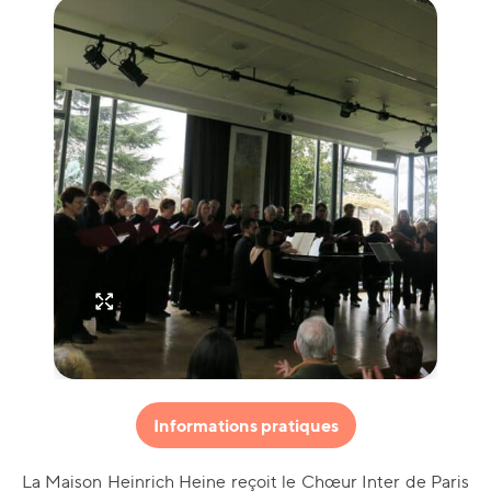
Informations pratiques
La Maison Heinrich Heine reçoit le Chœur Inter de Paris