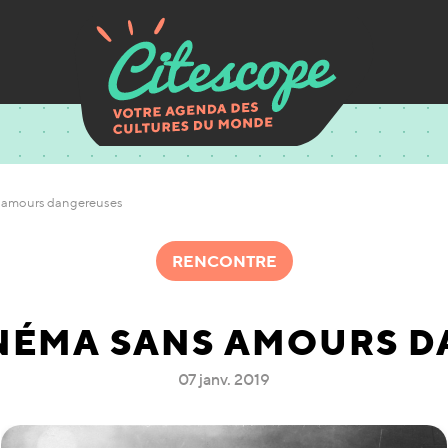
s amours dangereuses
RENCONTRE
NÉMA SANS AMOURS 
07 janv. 2019