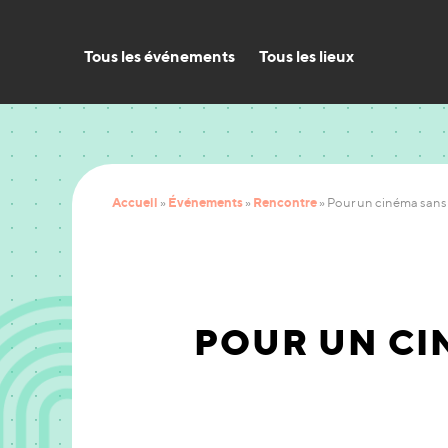
Tous les événements
Tous les lieux
Accueil
Événements
Rencontre
»
»
»
Pour un cinéma san
POUR UN CI