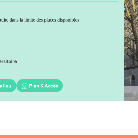
tuite dans la limite des places disponibles
rsitaire
e lieu
Plan & Accès