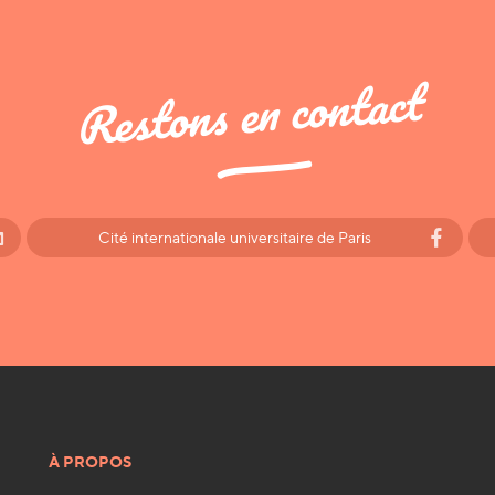
Restons en contact
Cité internationale universitaire de Paris
À PROPOS