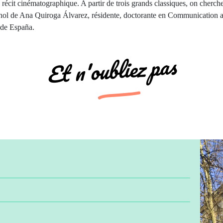
écit cinématographique. A partir de trois grands classiques, on chercher
nol de Ana Quiroga Álvarez, résidente, doctorante en Communication a
 de España.
Et n'oubliez pas