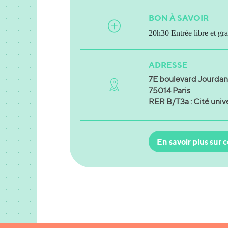
BON À SAVOIR
20h30 Entrée libre et gra
ADRESSE
7E boulevard Jourdan
75014 Paris
RER B/T3a : Cité unive
En savoir plus sur c