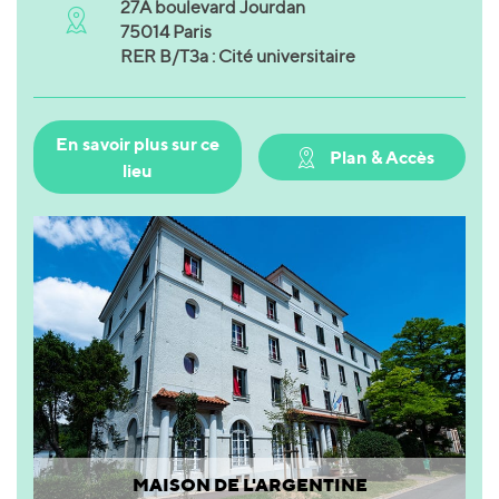
27A boulevard Jourdan
75014 Paris
RER B/T3a : Cité universitaire
En savoir plus sur ce
Plan & Accès
lieu
MAISON DE L'ARGENTINE