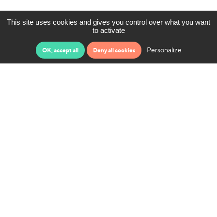
This site uses cookies and gives you control over what you want
to activate
Personalize
OK, accept all
Deny all cookies