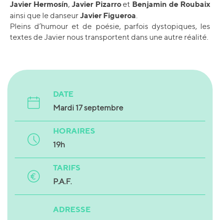
Javier Hermosín
Javier Pizarro
Benjamin de Roubaix
,
et
Javier Figueroa
ainsi que le danseur
.
Pleins d’humour et de poésie, parfois dystopiques, les
textes de Javier nous transportent dans une autre réalité.
DATE
Mardi 17 septembre
HORAIRES
19h
TARIFS
P.A.F.
ADRESSE