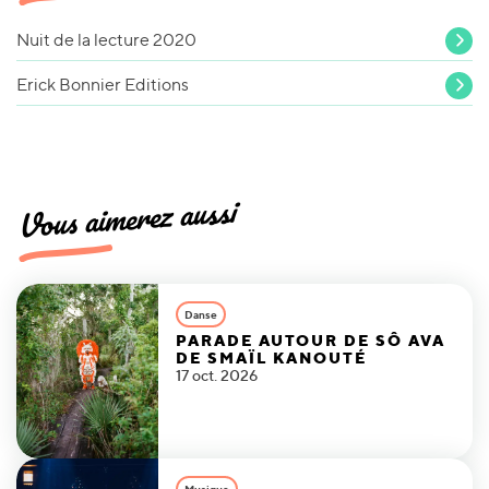
Nuit de la lecture 2020
Erick Bonnier Editions
Vous aimerez aussi
Danse
PARADE AUTOUR DE SÔ AVA
DE SMAÏL KANOUTÉ
17 oct. 2026
Musique