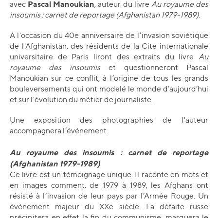
Pascal Manoukian
avec
, auteur du livre
Au royaume des
insoumis : carnet de reportage (Afghanistan 1979-1989)
.
A l'occasion du 40e anniversaire de l’invasion soviétique
de l'Afghanistan, des résidents de la Cité internationale
universitaire de Paris liront des extraits du livre
Au
royaume des insoumis
et questionneront Pascal
Manoukian sur ce conflit, à l’origine de tous les grands
bouleversements qui ont modelé le monde d’aujourd’hui
et sur l'évolution du métier de journaliste.
Une exposition des photographies de l'auteur
accompagnera l’événement.
Au royaume des insoumis : carnet de reportage
(Afghanistan 1979-1989)
Ce livre est un témoignage unique. Il raconte en mots et
en images comment, de 1979 à 1989, les Afghans ont
résisté à l’invasion de leur pays par l’Armée Rouge. Un
événement majeur du XXe siècle. La défaite russe
précipitera en effet la fin du communisme, marquera le