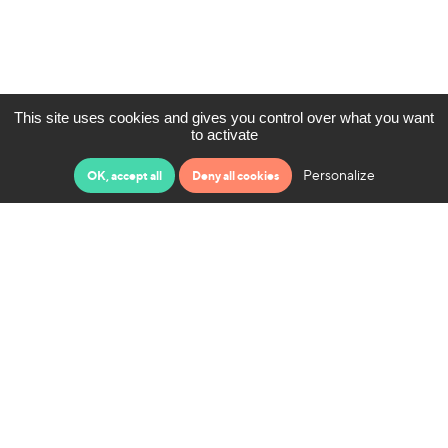
This site uses cookies and gives you control over what you want
to activate
Personalize
OK, accept all
Deny all cookies