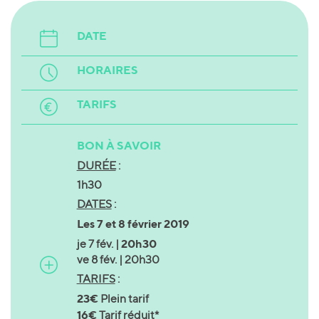
DATE
HORAIRES
TARIFS
BON À SAVOIR
DURÉE
:
1h30
DATES
:
Les 7 et 8 février 2019
20h30
je 7 fév. |
ve 8 fév. |
20h30
TARIFS
:
23€
Plein tarif
16€
Tarif réduit*