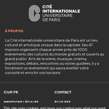
À PROPOS
La Cité internationale universitaire de Paris est un lieu
culturel et artistique unique dans la capitale. Ses 47
maisons organisent chaque année près de 1000
évènements des cultures du monde gratuits et ouverts au
grand public. Arts de la scène, musique, cinéma,
expositions, débats, rencontres ou visites guidées, il y a
forcément un événement qui saura éveiller votre
curiosité et enrichir vos horizons.
CIUP.FR
CONTACT
MENTIONS LÉGALES
FLUX RSS
This site uses cookies and gives you control over what you want