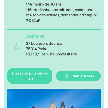
14€
moins de 30 ans
11€
étudiants, intermittents, chômeurs,
Maison des artistes, demandeur d'emploi
7€
CiuP
ADRESSE
37 boulevard Jourdan
75014 Paris
RER B/T3a : Cité universitaire
En savoir plus sur ce
Plan & Accès
lieu