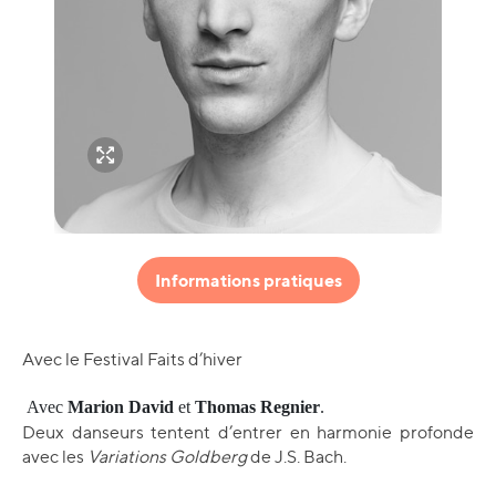
Informations pratiques
Avec le Festival Faits d’hiver
Avec
Marion David
et
Thomas Regnier
.
Deux danseurs tentent d’entrer en harmonie profonde
avec les
Variations Goldberg
de J.S. Bach.