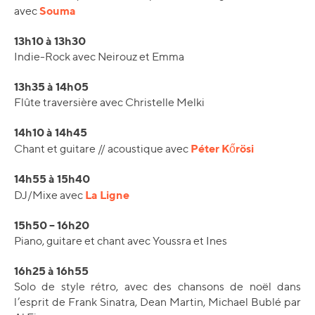
Souma
avec
13h10 à 13h30
Indie-Rock avec Neirouz et Emma
13h35 à 14h05
Flûte traversière avec Christelle Melki
14h10 à 14h45
Péter Kőrösi
Chant et guitare // acoustique avec
14h55 à 15h40
La Ligne
DJ/Mixe avec
15h50 – 16h20
Piano, guitare et chant avec Youssra et Ines
16h25 à 16h55
Solo de style rétro, avec des chansons de noël dans
l’esprit de Frank Sinatra, Dean Martin, Michael Bublé par