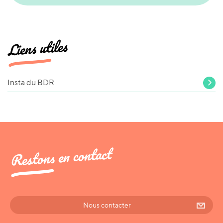
Liens utiles
Insta du BDR
Restons en contact
Nous contacter