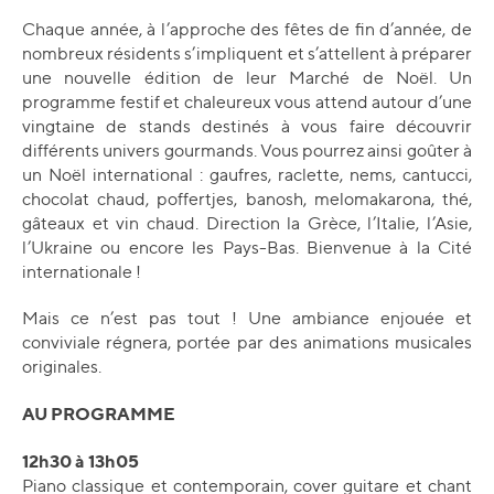
Chaque année, à l’approche des fêtes de fin d’année, de
nombreux résidents s’impliquent et s’attellent à préparer
une nouvelle édition de leur Marché de Noël. Un
programme festif et chaleureux vous attend autour d’une
vingtaine de stands destinés à vous faire découvrir
différents univers gourmands. Vous pourrez ainsi goûter à
un Noël international : gaufres, raclette, nems, cantucci,
chocolat chaud, poffertjes, banosh, melomakarona, thé,
gâteaux et vin chaud. Direction la Grèce, l’Italie, l’Asie,
l’Ukraine ou encore les Pays-Bas. Bienvenue à la Cité
internationale !
Mais ce n’est pas tout ! Une ambiance enjouée et
conviviale régnera, portée par des animations musicales
originales.
AU PROGRAMME
12h30 à 13h05
Piano classique et contemporain, cover guitare et chant