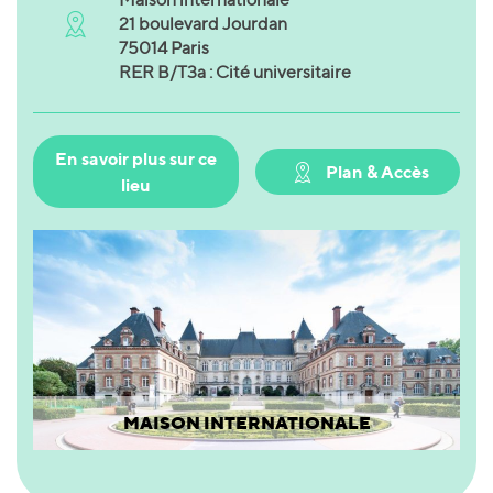
21 boulevard Jourdan
75014 Paris
RER B/T3a : Cité universitaire
En savoir plus sur ce
Plan & Accès
lieu
MAISON INTERNATIONALE