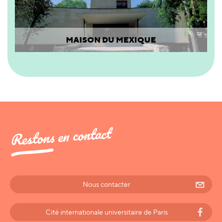
MAISON DU MEXIQUE
Restons en contact
Nous contacter
Cité internationale universitaire de Paris