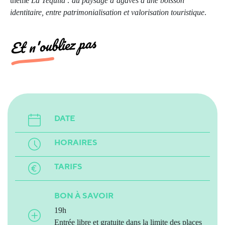
thème
La Tequila : du paysage d’agaves à une boisson
identitaire, entre patrimonialisation et valorisation touristique
.
Et n'oubliez pas
DATE
HORAIRES
TARIFS
BON À SAVOIR
19h
Entrée libre et gratuite dans la limite des places