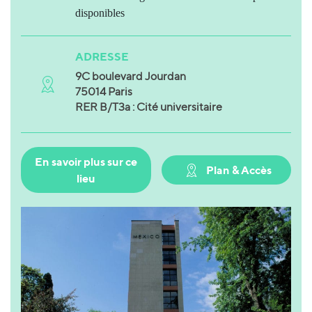
disponibles
ADRESSE
9C boulevard Jourdan
75014 Paris
RER B/T3a : Cité universitaire
En savoir plus sur ce
Plan & Accès
lieu