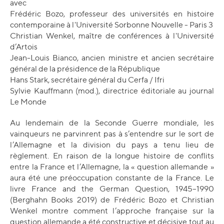
avec
Frédéric Bozo, professeur des universités en histoire
contemporaine à l'Université Sorbonne Nouvelle - Paris 3
Christian Wenkel, maître de conférences à l'Université
d’Artois
Jean-Louis Bianco, ancien ministre et ancien secrétaire
général de la présidence de la République
Hans Stark, secrétaire général du Cerfa / Ifri
Sylvie Kauffmann (mod.), directrice éditoriale au journal
Le Monde
Au lendemain de la Seconde Guerre mondiale, les
vainqueurs ne parvinrent pas à s’entendre sur le sort de
l’Allemagne et la division du pays a tenu lieu de
règlement. En raison de la longue histoire de conflits
entre la France et l’Allemagne, la « question allemande »
aura été une préoccupation constante de la France. Le
livre France and the German Question, 1945–1990
(Berghahn Books 2019) de Frédéric Bozo et Christian
Wenkel montre comment l’approche française sur la
question allemande a été constructive et décisive tout au