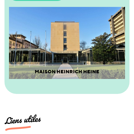
MAISON HEINRICH HEINE
Liens utiles