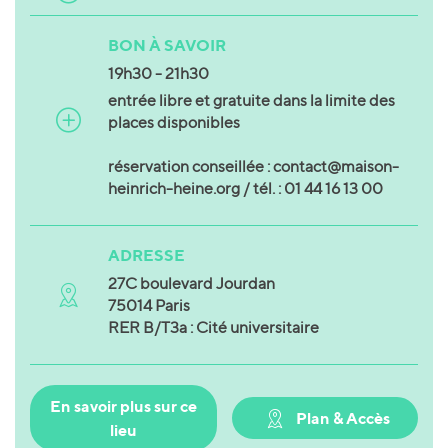
BON À SAVOIR
19h30 - 21h30
entrée libre et gratuite dans la limite des
places disponibles
réservation conseillée : contact@maison-
heinrich-heine.org / tél. : 01 44 16 13 00
ADRESSE
27C boulevard Jourdan
75014 Paris
RER B/T3a : Cité universitaire
En savoir plus sur ce
Plan & Accès
lieu