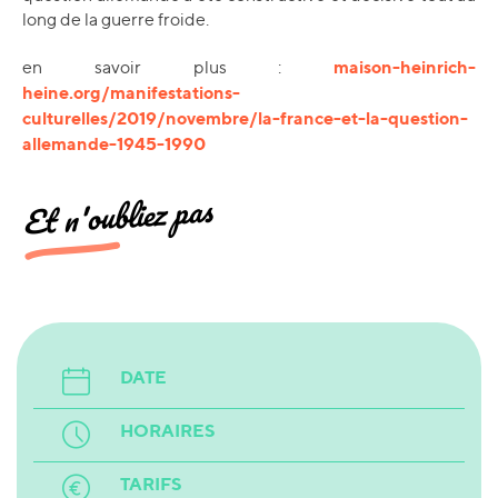
long de la guerre froide.
maison-heinrich-
en savoir plus :
heine.org/manifestations-
culturelles/2019/novembre/la-france-et-la-question-
allemande-1945-1990
Et n'oubliez pas
DATE
HORAIRES
TARIFS