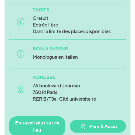
TARIFS
Gratuit
Entrée libre
Dans la limite des places disponibles
BON À SAVOIR
Monologue en italien
ADRESSE
7A boulevard Jourdan
75014 Paris
RER B/T3a : Cité universitaire
En savoir plus sur ce
Plan & Accès
lieu