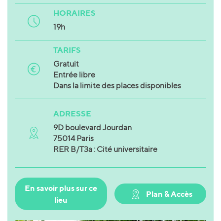
HORAIRES
19h
TARIFS
Gratuit
Entrée libre
Dans la limite des places disponibles
ADRESSE
9D boulevard Jourdan
75014 Paris
RER B/T3a : Cité universitaire
En savoir plus sur ce
Plan & Accès
lieu