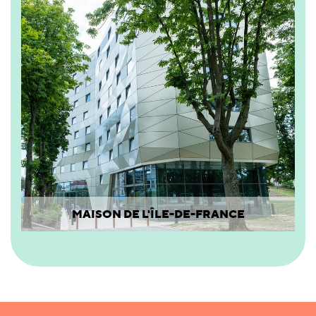
MAISON DE L'ÎLE-DE-FRANCE