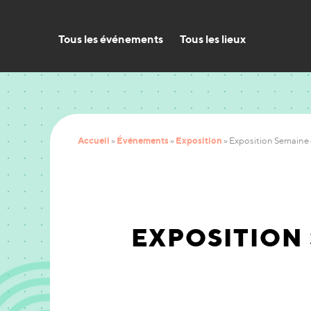
Tous les événements
Tous les lieux
Accueil
Événements
Exposition
»
»
»
Exposition Semaine d
EXPOSITION 