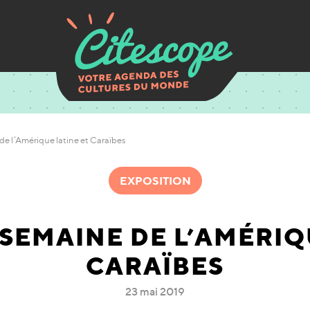
e l’Amérique latine et Caraïbes
EXPOSITION
SEMAINE DE L’AMÉRIQ
CARAÏBES
23 mai 2019