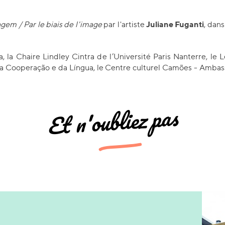
Juliane Fuganti
gem / Par le biais de l'image
par l'artiste
, dan
, la Chaire Lindley Cintra de l’Université Paris Nanterre, le
 da Cooperação e da Língua, le Centre culturel Camões - Ambas
Et n'oubliez pas