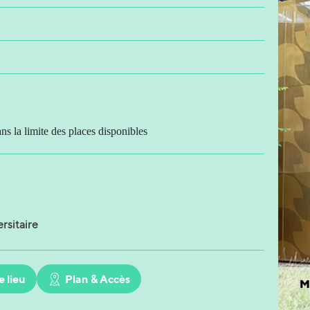
ans la limite des places disponibles
rsitaire
e lieu
Plan & Accès
M