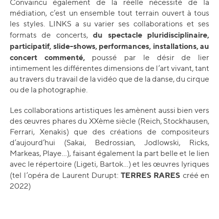
Convaincu également de la réelle nécessité de la
médiation, c’est un ensemble tout terrain ouvert à tous
les styles. LINKS a su varier ses collaborations et ses
du
spectacle pluridisciplinaire,
formats de concerts,
participatif, slide-shows, performances, installations, au
concert commenté,
poussé par le désir de lier
intimement les différentes dimensions de l’art vivant, tant
au travers du travail de la vidéo que de la danse, du cirque
ou de la photographie.
Les collaborations artistiques les amènent aussi bien vers
des œuvres phares du XXème siècle (Reich, Stockhausen,
Ferrari, Xenakis) que des créations de compositeurs
d’aujourd’hui (Sakai, Bedrossian, Jodlowski, Ricks,
Markeas, Playe…), faisant également la part belle et le lien
avec le répertoire (Ligeti, Bartok…) et les œuvres lyriques
TERRES RARES
(tel l’opéra de Laurent Durupt:
créé en
2022)