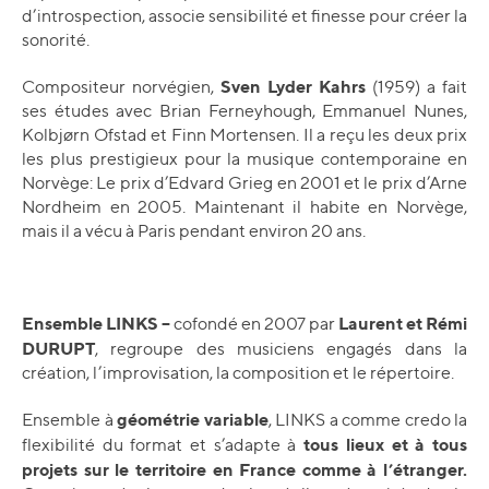
d’introspection, associe sensibilité et finesse pour créer la
sonorité.
Sven Lyder Kahrs
Compositeur norvégien,
(1959) a fait
ses études avec Brian Ferneyhough, Emmanuel Nunes,
Kolbjørn Ofstad et Finn Mortensen. Il a reçu les deux prix
les plus prestigieux pour la musique contemporaine en
Norvège: Le prix d’Edvard Grieg en 2001 et le prix d’Arne
Nordheim en 2005. Maintenant il habite en Norvège,
mais il a vécu à Paris pendant environ 20 ans.
Ensemble LINKS –
Laurent et Rémi
cofondé en 2007 par
DURUPT
, regroupe des musiciens engagés dans la
création, l’improvisation, la composition et le répertoire.
géométrie variable
Ensemble à
, LINKS a comme credo la
tous lieux et à tous
flexibilité du format et s’adapte à
projets sur le territoire en France comme à l’étranger.