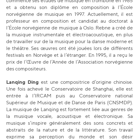
commencé ses études de musique en trombone en 1985
et a obtenu son diplôme en composition à l’École
norvégienne de musique en 1997. Actuellement, il est
professeur en composition et candidat au doctorat à
l’École norvégienne de musique à Oslo. Rebne a créé de
la musique instrumentale et électroacoustique, en plus
de travailler sur de la musique pour la danse moderne et
le théâtre. Ses œuvres ont été jouées lors de différents
festivals en Norvège et à l’étranger. En 1995, il a reçu le
prix de l’Œuvre de l’Année de l’Association norvégienne
des compositeurs.
Lanqing Ding
est une compositrice d’origine chinoise.
Une fois achevé le Conservatoire de Shanghai, elle est
entrée à l’IRCAM puis au Conservatoire national
Supérieur de Musique et de Danse de Paris (CNSMDP).
La musique de Lanqing est fortement liée aux genres de
la musique vocale, acoustique et électronique. Sa
musique s’inspire généralement des sons concrets et
abstraits de la nature et de la littérature. Son travail
exprime sa perception du monde et son désir