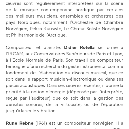
œuvres sont régulièrement interprétées sur la scène
de la musique contemporaine nordique par certains
des meilleurs musiciens, ensembles et orchestres des
pays Nordiques, notamment l’Orchestre de Chambre
Norvégien, Pekka Kuusisto, Le Chœur Soliste Norvégien
et Philharmonie de l’Arctique.
Didier Rotella
Compositeur et pianiste,
se forme à
l’IRCAM, aux Conservatoires Supérieurs de Paris et Lyon,
à l’Ecole Normale de Paris. Son travail de compositeur
témoigne d’une recherche du geste instrumental comme
fondement de l’élaboration du discours musical, que ce
soit dans le rapport musicien-électronique ou dans ses
pièces acoustiques. Dans ses œuvres récentes, il donne la
priorité à la notion d’énergie (dépensée par l’interprète,
reçue par l’auditeur) que ce soit dans la gestion des
densités sonores, de la virtuosité, ou de l’épuration
jusqu’à la seule vibration.
Rune Rebne
(1961) est un compositeur norvégien. Il a