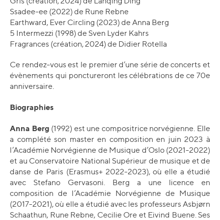
Gris (création, 2024) de Lanqing Ding
Ssadee-ee (2022) de Rune Rebne
Earthward, Ever Circling (2023) de Anna Berg
5 Intermezzi (1998) de Sven Lyder Kahrs
Fragrances (création, 2024) de Didier Rotella
Ce rendez-vous est le premier d’une série de concerts et
évènements qui ponctureront les célébrations de ce 70e
anniversaire.
Biographies
Anna Berg
(1992) est une compositrice norvégienne. Elle
a complété son master en composition en juin 2023 à
l’Académie Norvégienne de Musique d’Oslo (2021-2022)
et au Conservatoire National Supérieur de musique et de
danse de Paris (Erasmus+ 2022-2023), où elle a étudié
avec Stefano Gervasoni. Berg a une licence en
composition de l’Académie Norvégienne de Musique
(2017-2021), où elle a étudié avec les professeurs Asbjørn
Schaathun, Rune Rebne, Cecilie Ore et Eivind Buene. Ses