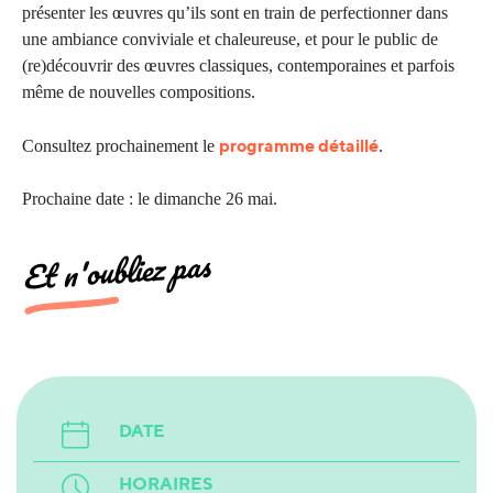
présenter les œuvres qu’ils sont en train de perfectionner dans
une ambiance conviviale et chaleureuse, et pour le public de
(re)découvrir des œuvres classiques, contemporaines et parfois
même de nouvelles compositions.
programme détaillé
Consultez prochainement le
.
Prochaine date : le dimanche 26 mai.
Et n'oubliez pas
DATE
HORAIRES