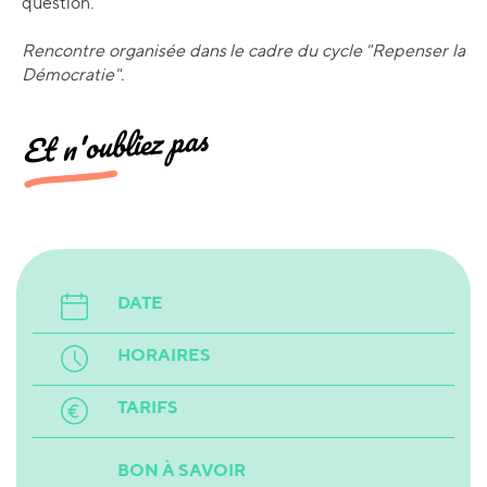
question.
Rencontre organisée dans le cadre du cycle "Repenser la
Démocratie".
Et n'oubliez pas
DATE
HORAIRES
TARIFS
BON À SAVOIR