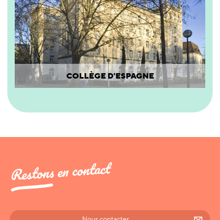
COLLÈGE D'ESPAGNE
Restons en contact
Nous contacter