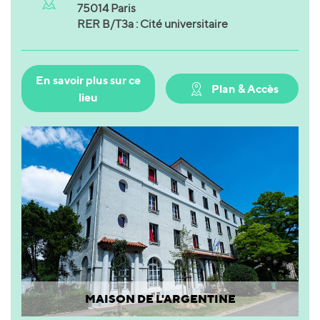
75014 Paris
RER B/T3a : Cité universitaire
En savoir plus sur ce
Plan & Accès
lieu
MAISON DE L'ARGENTINE