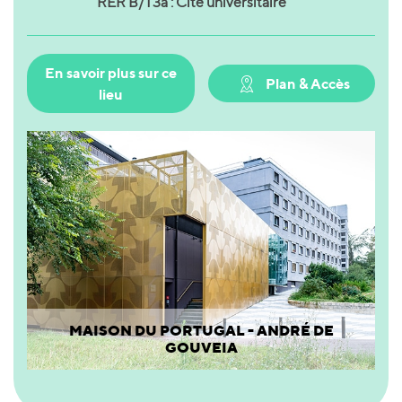
RER B/T3a : Cité universitaire
En savoir plus sur ce
Plan & Accès
lieu
MAISON DU PORTUGAL - ANDRÉ DE
GOUVEIA