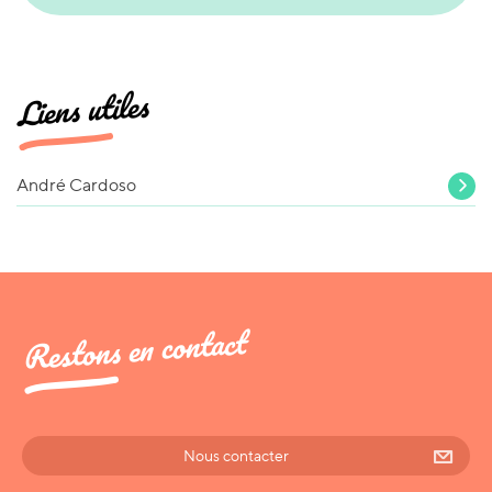
Liens utiles
André Cardoso
Restons en contact
Nous contacter