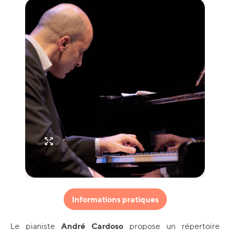
Informations pratiques
André Cardoso
Le pianiste
propose un répertoire