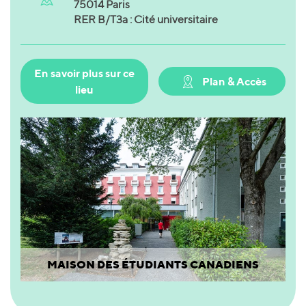
75014 Paris
RER B/T3a : Cité universitaire
En savoir plus sur ce
Plan & Accès
lieu
MAISON DES ÉTUDIANTS CANADIENS