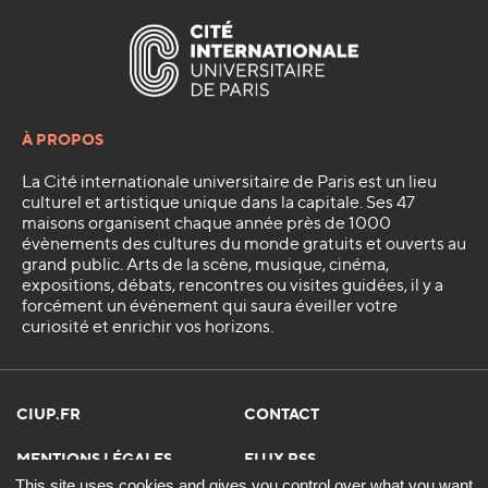
À PROPOS
La Cité internationale universitaire de Paris est un lieu
culturel et artistique unique dans la capitale. Ses 47
maisons organisent chaque année près de 1000
évènements des cultures du monde gratuits et ouverts au
grand public. Arts de la scène, musique, cinéma,
expositions, débats, rencontres ou visites guidées, il y a
forcément un événement qui saura éveiller votre
curiosité et enrichir vos horizons.
CIUP.FR
CONTACT
MENTIONS LÉGALES
FLUX RSS
This site uses cookies and gives you control over what you want