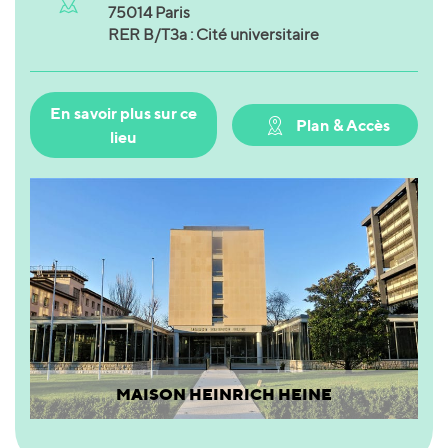
75014 Paris
RER B/T3a : Cité universitaire
En savoir plus sur ce
Plan & Accès
lieu
MAISON HEINRICH HEINE