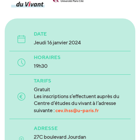
DATE
Jeudi 16 janvier
2024
HORAIRES
19h30
TARIFS
Gratuit
Les inscriptions s’effectuent auprès du
Centre d’études du vivant à l’adresse
cev.ihss@u-paris.fr
suivante :
ADRESSE
27C boulevard Jourdan