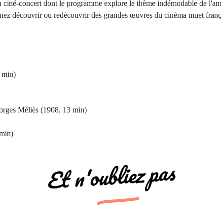
n ciné-concert dont le programme explore le thème indémodable de l'amo
nez découvrir ou redécouvrir des grandes œuvres du cinéma muet frança
 min)
orges Méliès (1908, 13 min)
 min)
Et n'oubliez pas