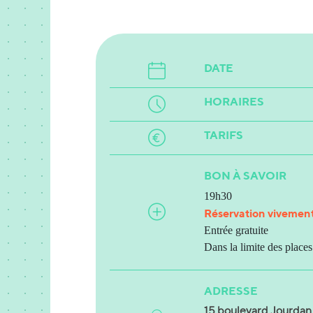
DATE
HORAIRES
TARIFS
BON À SAVOIR
19h30
Réservation vivement
Entrée gratuite
Dans la limite des place
ADRESSE
15 boulevard Jourdan