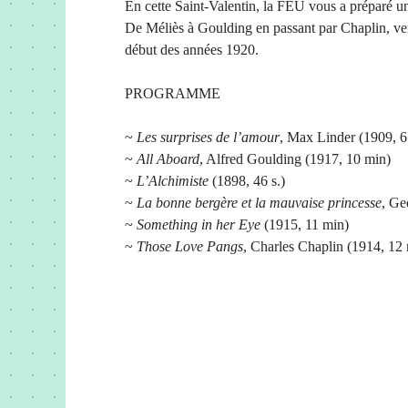
En cette Saint-Valentin, la FEU vous a préparé u
De Méliès à Goulding en passant par Chaplin, ve
début des années 1920.
PROGRAMME
~
Les surprises de l’amour
, Max Linder (1909, 6
~
All Aboard
, Alfred Goulding (1917, 10 min)
~
L’Alchimiste
(1898, 46 s.)
~
La bonne bergère et la mauvaise princesse
, Ge
~
Something in her Eye
(1915, 11 min)
~
Those Love Pangs
, Charles Chaplin (1914, 12