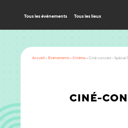
Tous les événements
Tous les lieux
Accueil
Événements
Cinéma
»
»
»
Ciné-concert – Spécial 
CINÉ-CON