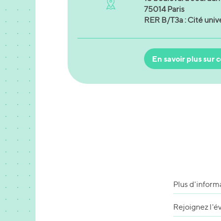
75014 Paris
RER B/T3a : Cité unive
En savoir plus sur c
Plus d'inform
Rejoignez l'