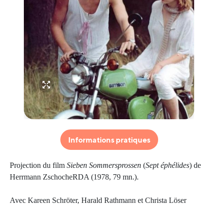
Informations pratiques
Projection du film
Sieben Sommersprossen
(
Sept éphélides
) de
Herrmann ZschocheRDA (1978, 79 mn.).
Avec Kareen Schröter, Harald Rathmann et Christa Löser