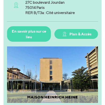
27C boulevard Jourdan
75014 Paris
RER B/T3a : Cité universitaire
En savoir plus sur ce
Plan & Accès
lieu
MAISON HEINRICH HEINE