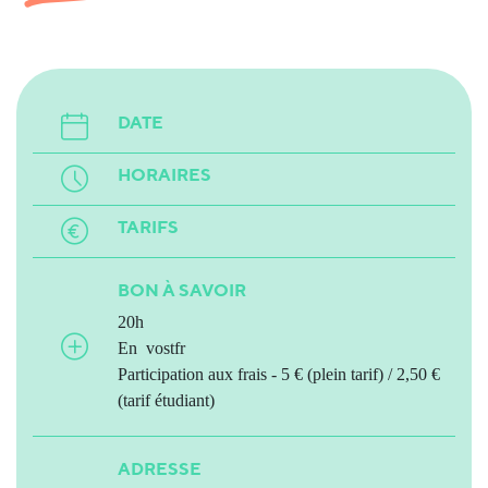
DATE
HORAIRES
TARIFS
BON À SAVOIR
20h
En vostfr
Participation aux frais - 5 € (plein tarif) / 2,50 €
(tarif étudiant)
ADRESSE