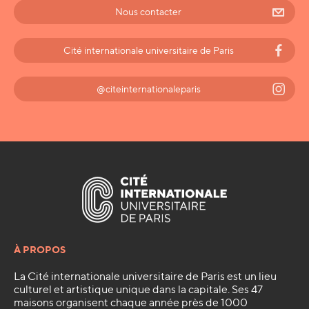
Nous contacter
Cité internationale universitaire de Paris
@citeinternationaleparis
À PROPOS
La Cité internationale universitaire de Paris est un lieu
culturel et artistique unique dans la capitale. Ses 47
maisons organisent chaque année près de 1000