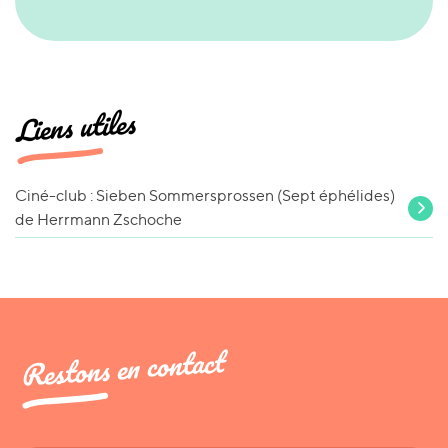
Liens utiles
Ciné-club : Sieben Sommersprossen (Sept éphélides)
de Herrmann Zschoche
Restons en contact