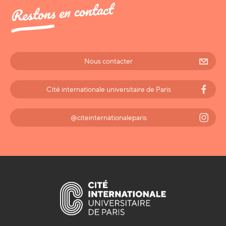
Restons en contact
Nous contacter
Cité internationale universitaire de Paris
@citeinternationaleparis