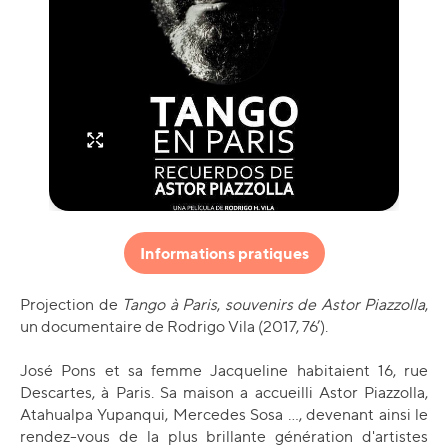
Informations pratiques
Projection de
Tango à Paris
,
souvenirs de Astor Piazzolla
,
un documentaire de Rodrigo Vila (2017, 76’).
José Pons et sa femme Jacqueline habitaient 16, rue
Descartes, à Paris. Sa maison a accueilli Astor Piazzolla,
Atahualpa Yupanqui, Mercedes Sosa ..., devenant ainsi le
rendez-vous de la plus brillante génération d'artistes