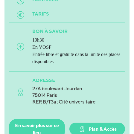
TARIFS
BON À SAVOIR
19h30
En VOSF
Entrée libre et gratuite dans la limite des places
disponibles
ADRESSE
27A boulevard Jourdan
75014 Paris
RER B/T3a : Cité universitaire
En savoir plus sur ce
Plan & Accès
lieu