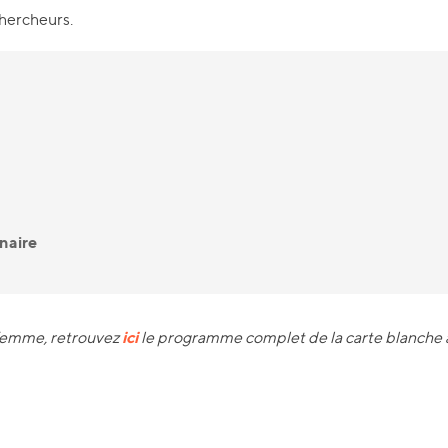
Chercheurs.
naire
ici
 femme, retrouvez
le programme complet de la carte blanche à