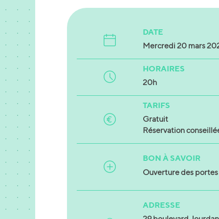
DATE
Mercredi 20 mars 20
HORAIRES
20h
TARIFS
Gratuit
Réservation conseillé
BON À SAVOIR
Ouverture des portes 
ADRESSE
29 boulevard Jourdan