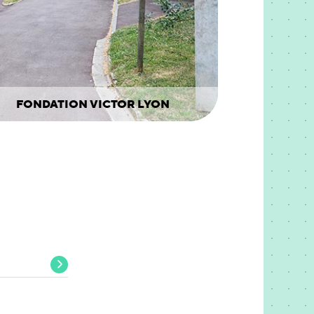
FONDATION VICTOR LYON