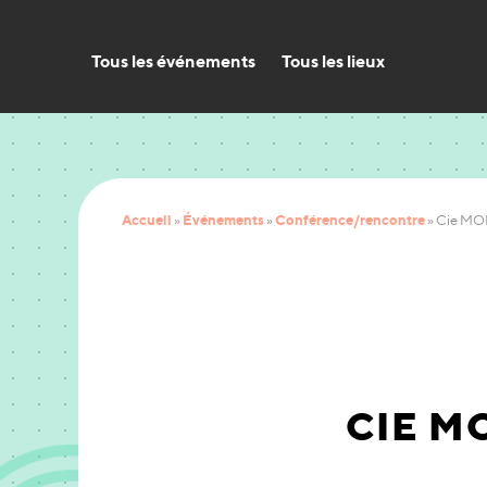
Tous les événements
Tous les lieux
Accueil
Événements
Conférence/rencontre
»
»
»
Cie MOI
CIE MO