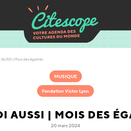
 AUSSI | Mois des égalités
MUSIQUE
Fondation Victor Lyon
I AUSSI | MOIS DES É
20 mars 2024