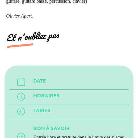
guitare, guitare basse, percussion, clavier)
Olivier Apert.
Et n'oubliez pas
DATE
HORAIRES
TARIFS
BON À SAVOIR
Entrée libre et gratuite dans la limite des places