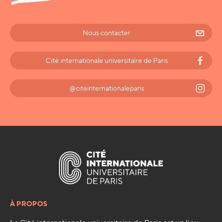
Nous contacter
Cité internationale universitaire de Paris
@citeinternationaleparis
À PROPOS