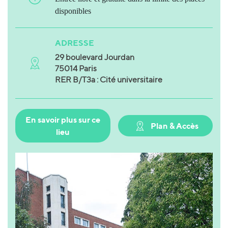
disponibles
ADRESSE
29 boulevard Jourdan
75014 Paris
RER B/T3a : Cité universitaire
En savoir plus sur ce
Plan & Accès
lieu