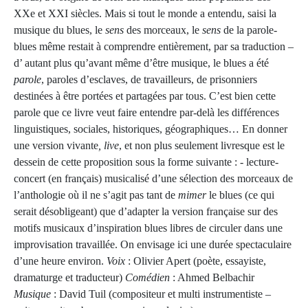
XXe et XXI siècles. Mais si tout le monde a entendu, saisi la
musique du blues, le
sens
des morceaux, le
sens
de la parole-
blues même restait à comprendre entièrement, par sa traduction –
d’ autant plus qu’avant même d’être musique, le blues a été
parole
, paroles d’esclaves, de travailleurs, de prisonniers
destinées à être portées et partagées par tous. C’est bien cette
parole que ce livre veut faire entendre par-delà les différences
linguistiques, sociales, historiques, géographiques… En donner
une version vivante
, live
, et non plus seulement livresque est le
dessein de cette proposition sous la forme suivante : - lecture-
concert (en français) musicalisé d’une sélection des morceaux de
l’anthologie où il ne s’agit pas tant de
mimer
le blues (ce qui
serait désobligeant) que d’adapter la version française sur des
motifs musicaux d’inspiration blues libres de circuler dans une
improvisation travaillée. On envisage ici une durée spectaculaire
d’une heure environ.
Voix
: Olivier Apert (poète, essayiste,
dramaturge et traducteur)
Comédien
: Ahmed Belbachir
Musique
: David Tuil (compositeur et multi instrumentiste –