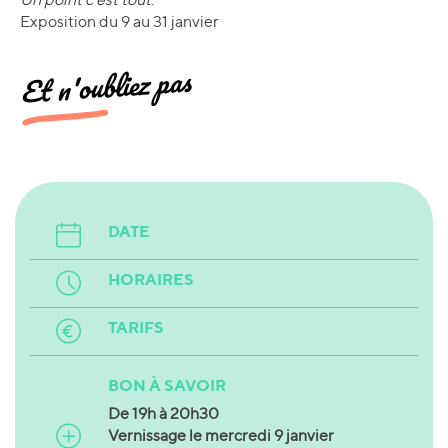
Exposition du 9 au 31 janvier
Et n'oubliez pas
DATE
HORAIRES
TARIFS
BON À SAVOIR
De 19h à 20h30
Vernissage le mercredi 9 janvier