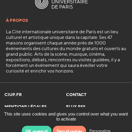
À PROPOS
La Cité internationale universitaire de Paris est un lieu
culturel et artistique unique dans la capitale. Ses 47
maisons organisent chaque année près de 1000
évènements des cultures du monde gratuits et ouverts au
grand public. Arts de la scène, musique, cinéma,
expositions, débats, rencontres ou visites guidées, il y a
forcément un événement qui saura éveiller votre
curiosité et enrichir vos horizons.
CIUP.FR
CONTACT
MENTIONS LÉGALES
FLUX RSS
This site uses cookies and gives you control over what you want
POLITIQUE RGPD
GESTION DES COOKIES
to activate
Personalize
OK, accept all
Deny all cookies