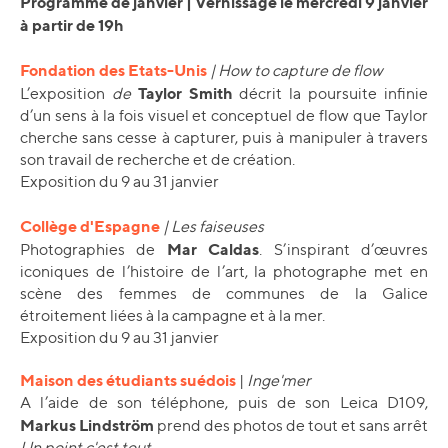
Programme de janvier | Vernissage le mercredi 9 janvier
à partir de 19h
Fondation des Etats-Unis
| How to capture de flow
Taylor Smith
L’exposition
de
décrit la poursuite infinie
d’un sens à la fois visuel et conceptuel de flow que Taylor
cherche sans cesse à capturer, puis à manipuler à travers
son travail de recherche et de création.
Exposition du 9 au 31 janvier
Collège d'Espagne
| Les faiseuses
Mar Caldas
Photographies de
. S
’inspirant d’œuvres
iconiques de l’histoire de l’art, la photographe met en
scène des femmes de communes de la Galice
étroitement liées à la campagne et à la mer.
Exposition du 9 au 31 janvier
Maison des étudiants suédois
|
Inge'mer
A l’aide de son téléphone, puis de son Leica D109,
Markus Lindström
prend des photos de tout et sans arrêt
Un point c'est tout
.