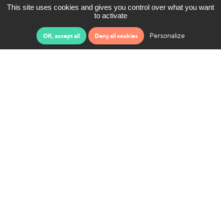
This site uses cookies and gives you control over what you want
to activate
Personalize
OK, accept all
Deny all cookies