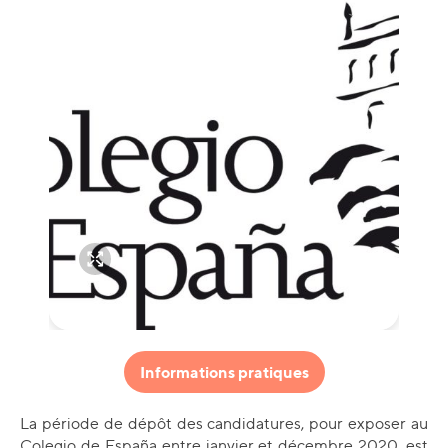
Informations pratiques
La période de dépôt des candidatures, pour exposer au
Colegio de España entre janvier et décembre 2020, est