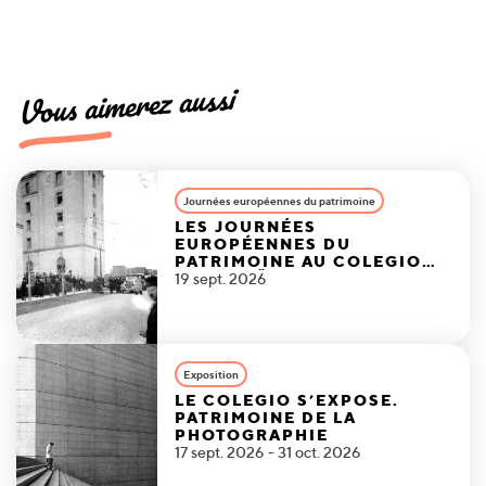
Vous aimerez aussi
Journées européennes du patrimoine
LES JOURNÉES
EUROPÉENNES DU
PATRIMOINE AU COLEGIO
DE ESPAÑA
19 sept. 2026
Exposition
LE COLEGIO S’EXPOSE.
PATRIMOINE DE LA
PHOTOGRAPHIE
17 sept. 2026 - 31 oct. 2026