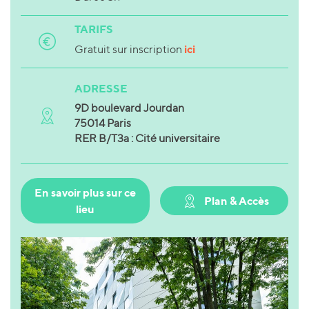
TARIFS
ici
Gratuit sur inscription
ADRESSE
9D boulevard Jourdan
75014 Paris
RER B/T3a : Cité universitaire
En savoir plus sur ce
Plan & Accès
lieu