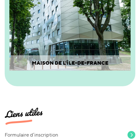
MAISON DE L'ÎLE-DE-FRANCE
Liens utiles
Formulaire d’inscription