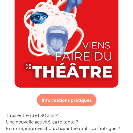
Informations pratiques
Tu as entre 18 et 30 ans ?
Une nouvelle activité, ça te tente ?
Écriture, improvisation, chœur théâtral… ça t’intrigue ?