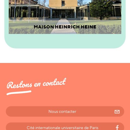
MAISON HEINRICH HEINE
Restons en contact
Nous contacter
Cité internationale universitaire de Paris