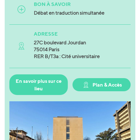
BON À SAVOIR
Débat en traduction simultanée
ADRESSE
27C boulevard Jourdan
75014 Paris
RER B/T3a : Cité universitaire
En savoir plus sur ce
Plan & Accès
lieu