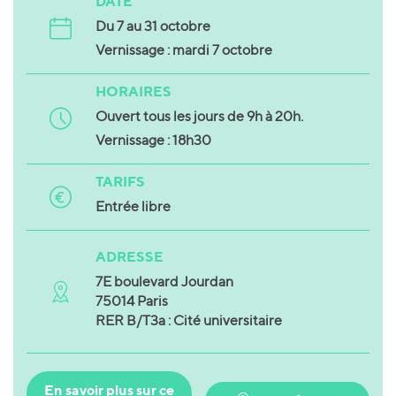
DATE
Du 7 au 31 octobre
Vernissage : mardi 7 octobre
HORAIRES
Ouvert tous les jours de 9h à 20h.
Vernissage : 18h30
TARIFS
Entrée libre
ADRESSE
7E boulevard Jourdan
75014 Paris
RER B/T3a : Cité universitaire
En savoir plus sur ce