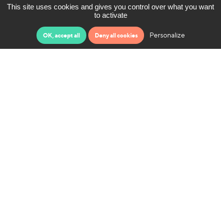
This site uses cookies and gives you control over what you want
to activate
Personalize
OK, accept all
Deny all cookies