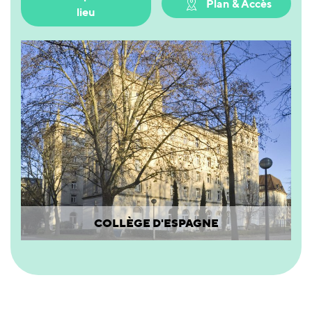
Plan & Accès
lieu
COLLÈGE D'ESPAGNE