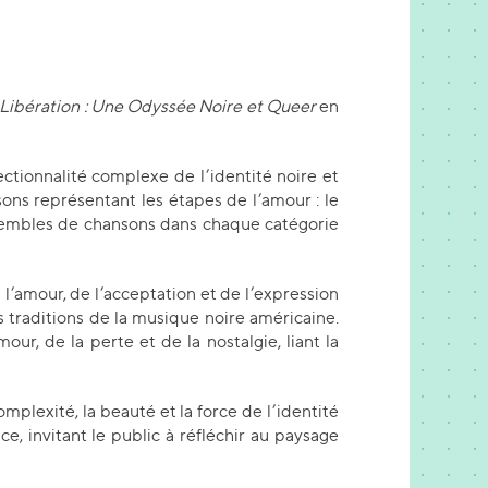
a Libération : Une Odyssée Noire et Queer
en
ctionnalité complexe de l’identité noire et
s représentant les étapes de l’amour : le
ensembles de chansons dans chaque catégorie
e l’amour, de l’acceptation et de l’expression
s traditions de la musique noire américaine.
ur, de la perte et de la nostalgie, liant la
mplexité, la beauté et la force de l’identité
ce, invitant le public à réfléchir au paysage