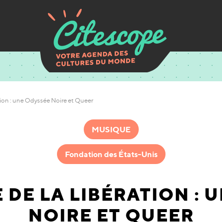
ation : une Odyssée Noire et Queer
MUSIQUE
Fondation des États-Unis
E DE LA LIBÉRATION : 
NOIRE ET QUEER