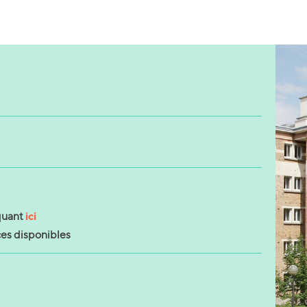
ici
iquant
ces disponibles