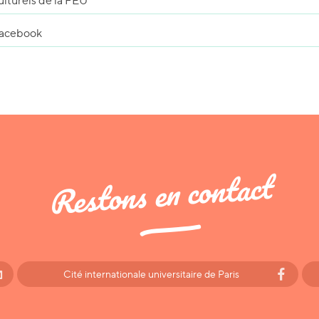
lturels de la FEU
acebook
Restons en contact
Cité internationale universitaire de Paris