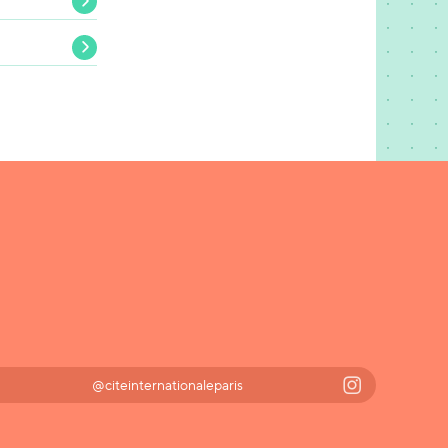
@citeinternationaleparis