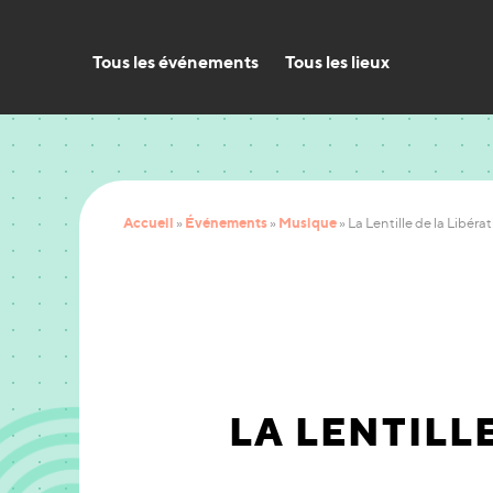
Tous les événements
Tous les lieux
Accueil
Événements
Musique
»
»
»
La Lentille de la Libér
LA LENTILL