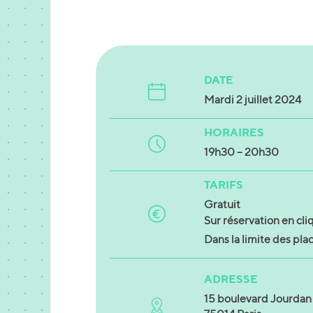
DATE
Mardi 2 juillet 2024
HORAIRES
19h30 – 20h30
TARIFS
Gratuit
Sur réservation en cl
Dans la limite des pla
ADRESSE
15 boulevard Jourdan