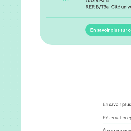
75014 Paris
RER B/T3a : Cité unive
En savoir plus sur c
En savoir plus
Réservation g