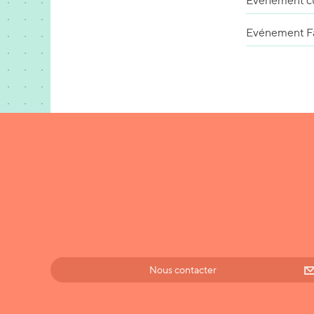
Évènement cu
Evénement F
Nous contacter