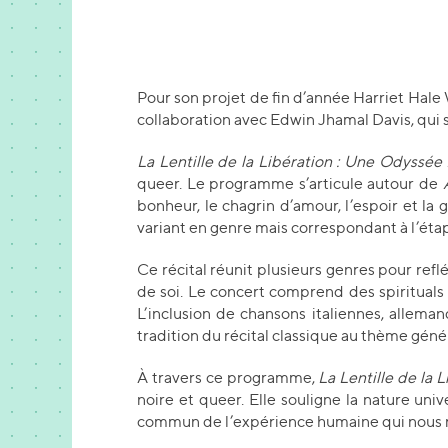
Pour son projet de fin d’année Harriet Hal
collaboration avec Edwin Jhamal Davis, qui s
La Lentille de la Libération : Une Odyssée
queer. Le programme s’articule autour de
bonheur, le chagrin d’amour, l’espoir et l
variant en genre mais correspondant à l’éta
Ce récital réunit plusieurs genres pour reflé
de soi. Le concert comprend des spirituals 
L’inclusion de chansons italiennes, alleman
tradition du récital classique au thème génér
À travers ce programme,
La Lentille de la
noire et queer. Elle souligne la nature univ
commun de l’expérience humaine qui nous re